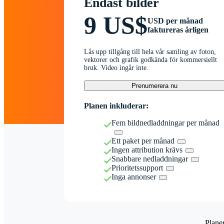
Endast bilder
9 US$
USD per månad
faktureras årligen
Lås upp tillgång till hela vår samling av foton,
vektorer och grafik godkända för kommersiellt
bruk. Video ingår inte.
Prenumerera nu
Planen inkluderar:
Fem bildnedladdningar per månad
Ett paket per månad
Ingen attribution krävs
Snabbare nedladdningar
Prioritetssupport
Inga annonser
Plane