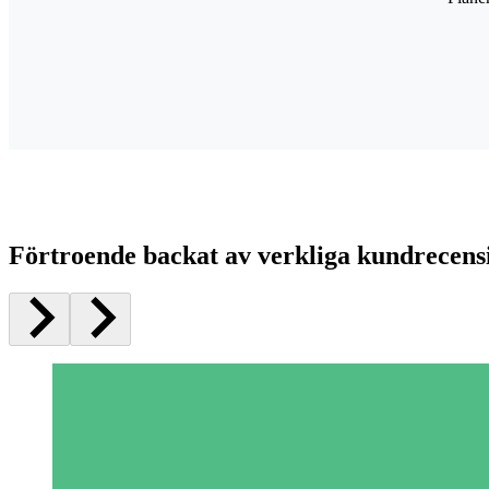
Förtroende backat av verkliga kundrecens