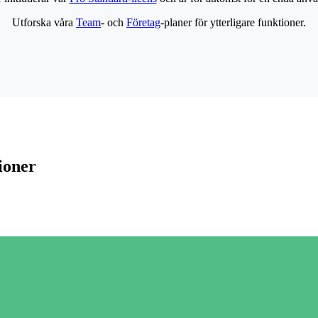
Utforska våra
Team
- och
Företag
-planer för ytterligare funktioner.
ioner