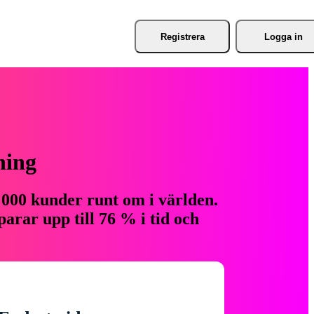
Registrera
Logga in
ning
 000 kunder runt om i världen.
arar upp till 76 % i tid och