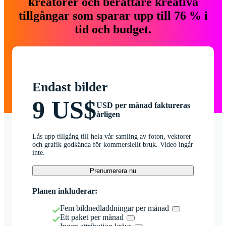
kreatörer och berättare kreativa
tillgångar som sparar upp till 76 % i
tid och budget.
Endast bilder
9 US$
USD per månad faktureras
årligen
Lås upp tillgång till hela vår samling av foton, vektorer
och grafik godkända för kommersiellt bruk. Video ingår
inte.
Prenumerera nu
Planen inkluderar:
Fem bildnedladdningar per månad
Ett paket per månad