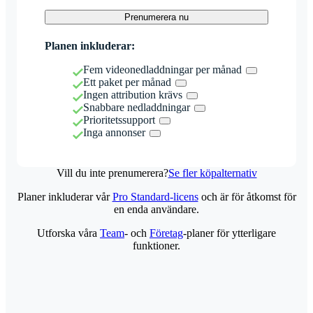
Prenumerera nu
Planen inkluderar:
Fem videonedladdningar per månad
Ett paket per månad
Ingen attribution krävs
Snabbare nedladdningar
Prioritetssupport
Inga annonser
Vill du inte prenumerera?
Se fler köpalternativ
Planer inkluderar vår
Pro Standard-licens
och är för åtkomst för
en enda användare.
Utforska våra
Team
- och
Företag
-planer för ytterligare
funktioner.