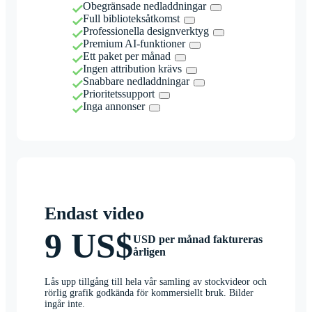
Obegränsade nedladdningar
Full biblioteksåtkomst
Professionella designverktyg
Premium AI-funktioner
Ett paket per månad
Ingen attribution krävs
Snabbare nedladdningar
Prioritetssupport
Inga annonser
Endast video
9 US$
USD per månad faktureras
årligen
Lås upp tillgång till hela vår samling av stockvideor och
rörlig grafik godkända för kommersiellt bruk. Bilder
ingår inte.