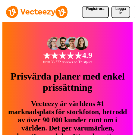
Registrera
Logga
in
4.9
from 33 572 reviews on Trustpilot
Prisvärda planer med enkel
prissättning
Vecteezy är världens #1
marknadsplats för stockfoton, betrodd
av över 90 000 kunder runt om i
världen. Det ger varumärken,