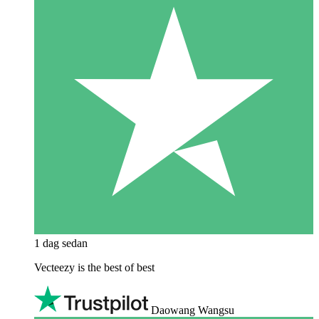
1 dag sedan
Vecteezy is the best of best
Daowang Wangsu