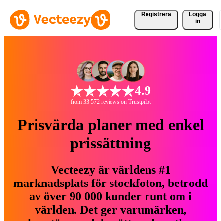
Registrera
Logga
in
4.9
from 33 572 reviews on Trustpilot
Prisvärda planer med enkel
prissättning
Vecteezy är världens #1
marknadsplats för stockfoton, betrodd
av över 90 000 kunder runt om i
världen. Det ger varumärken,