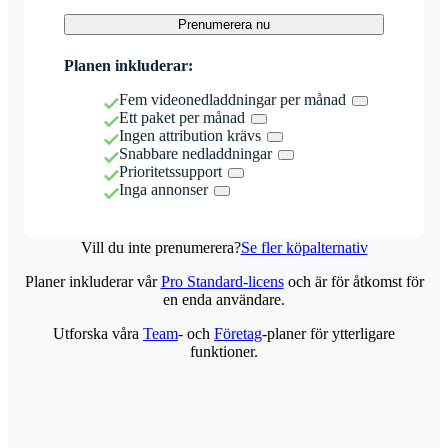
Prenumerera nu
Planen inkluderar:
Fem videonedladdningar per månad
Ett paket per månad
Ingen attribution krävs
Snabbare nedladdningar
Prioritetssupport
Inga annonser
Vill du inte prenumerera?
Se fler köpalternativ
Planer inkluderar vår
Pro Standard-licens
och är för åtkomst för
en enda användare.
Utforska våra
Team
- och
Företag
-planer för ytterligare
funktioner.