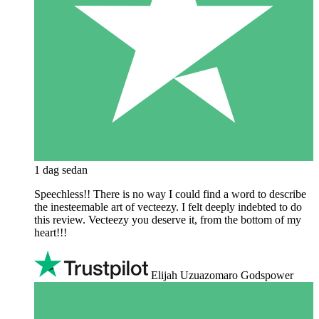
1 dag sedan
Speechless!! There is no way I could find a word to describe
the inesteemable art of vecteezy. I felt deeply indebted to do
this review. Vecteezy you deserve it, from the bottom of my
heart!!!
Elijah Uzuazomaro Godspower