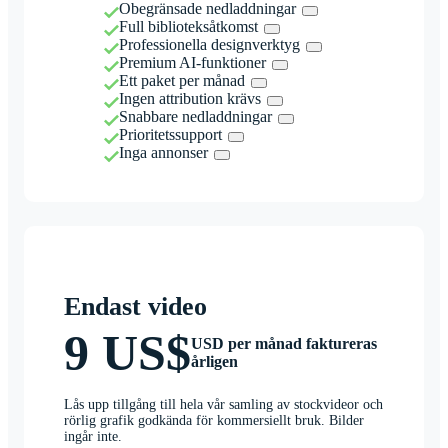
Obegränsade nedladdningar
Full biblioteksåtkomst
Professionella designverktyg
Premium AI-funktioner
Ett paket per månad
Ingen attribution krävs
Snabbare nedladdningar
Prioritetssupport
Inga annonser
Endast video
9 US$
USD per månad faktureras
årligen
Lås upp tillgång till hela vår samling av stockvideor och
rörlig grafik godkända för kommersiellt bruk. Bilder
ingår inte.