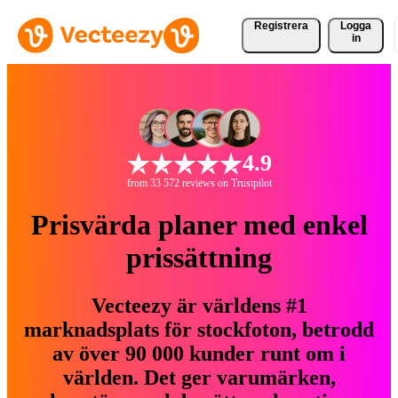
Registrera
Logga
in
4.9
from 33 572 reviews on Trustpilot
Prisvärda planer med enkel
prissättning
Vecteezy är världens #1
marknadsplats för stockfoton, betrodd
av över 90 000 kunder runt om i
världen. Det ger varumärken,