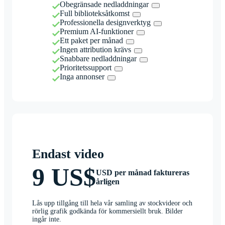
Obegränsade nedladdningar
Full biblioteksåtkomst
Professionella designverktyg
Premium AI-funktioner
Ett paket per månad
Ingen attribution krävs
Snabbare nedladdningar
Prioritetssupport
Inga annonser
Endast video
9 US$
USD per månad faktureras
årligen
Lås upp tillgång till hela vår samling av stockvideor och
rörlig grafik godkända för kommersiellt bruk. Bilder
ingår inte.