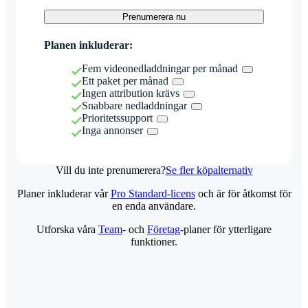
Prenumerera nu
Planen inkluderar:
Fem videonedladdningar per månad
Ett paket per månad
Ingen attribution krävs
Snabbare nedladdningar
Prioritetssupport
Inga annonser
Vill du inte prenumerera?
Se fler köpalternativ
Planer inkluderar vår
Pro Standard-licens
och är för åtkomst för
en enda användare.
Utforska våra
Team
- och
Företag
-planer för ytterligare
funktioner.