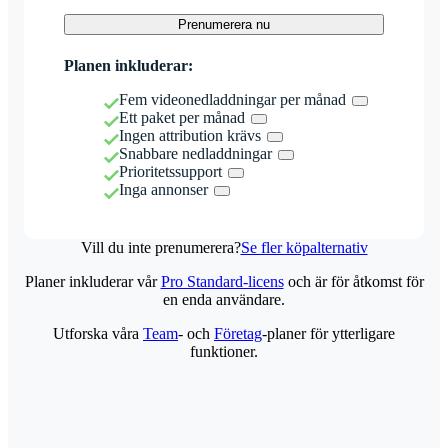
Prenumerera nu
Planen inkluderar:
Fem videonedladdningar per månad
Ett paket per månad
Ingen attribution krävs
Snabbare nedladdningar
Prioritetssupport
Inga annonser
Vill du inte prenumerera?
Se fler köpalternativ
Planer inkluderar vår
Pro Standard-licens
och är för åtkomst för
en enda användare.
Utforska våra
Team
- och
Företag
-planer för ytterligare
funktioner.