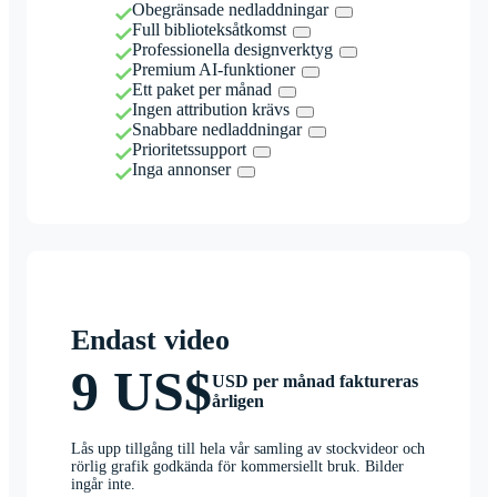
Obegränsade nedladdningar
Full biblioteksåtkomst
Professionella designverktyg
Premium AI-funktioner
Ett paket per månad
Ingen attribution krävs
Snabbare nedladdningar
Prioritetssupport
Inga annonser
Endast video
9 US$
USD per månad faktureras
årligen
Lås upp tillgång till hela vår samling av stockvideor och
rörlig grafik godkända för kommersiellt bruk. Bilder
ingår inte.