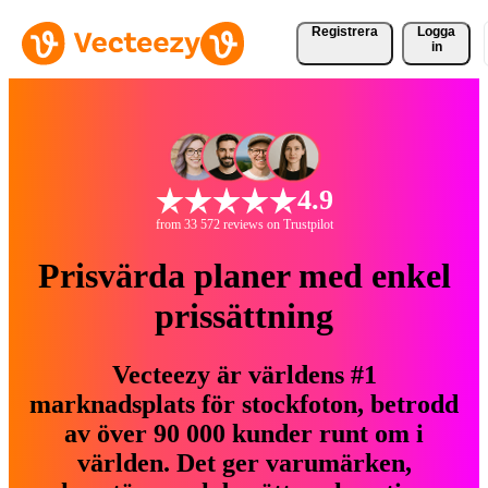
Registrera
Logga
in
4.9
from 33 572 reviews on Trustpilot
Prisvärda planer med enkel
prissättning
Vecteezy är världens #1
marknadsplats för stockfoton, betrodd
av över 90 000 kunder runt om i
världen. Det ger varumärken,