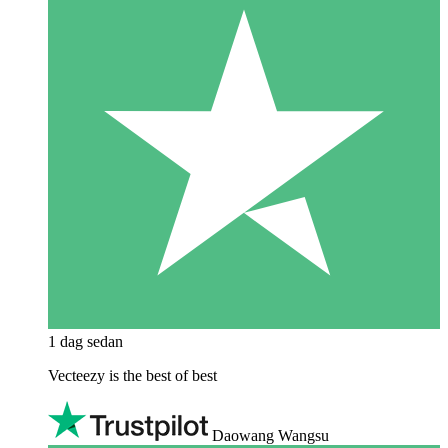
1 dag sedan
Vecteezy is the best of best
Daowang Wangsu