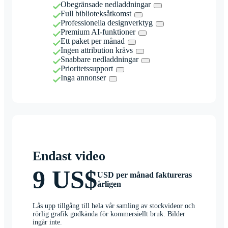
Obegränsade nedladdningar
Full biblioteksåtkomst
Professionella designverktyg
Premium AI-funktioner
Ett paket per månad
Ingen attribution krävs
Snabbare nedladdningar
Prioritetssupport
Inga annonser
Endast video
9 US$
USD per månad faktureras
årligen
Lås upp tillgång till hela vår samling av stockvideor och
rörlig grafik godkända för kommersiellt bruk. Bilder
ingår inte.