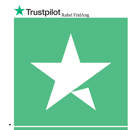
Rahel FridAng