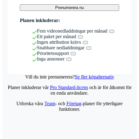
Prenumerera nu
Planen inkluderar:
Fem videonedladdningar per månad
Ett paket per månad
Ingen attribution krävs
Snabbare nedladdningar
Prioritetssupport
Inga annonser
Vill du inte prenumerera?
Se fler köpalternativ
Planer inkluderar vår
Pro Standard-licens
och är för åtkomst för
en enda användare.
Utforska våra
Team
- och
Företag
-planer för ytterligare
funktioner.