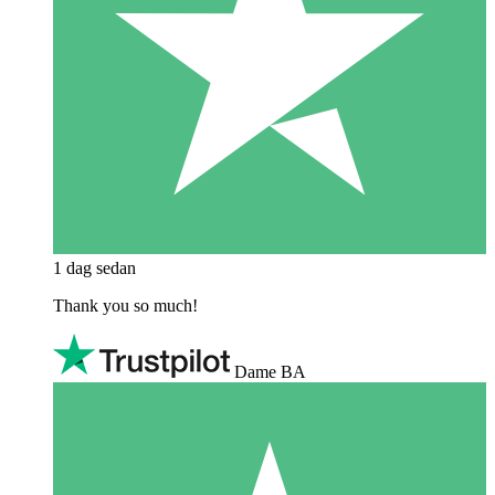
1 dag sedan
Thank you so much!
Dame BA