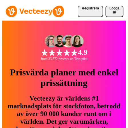
Registrera
Logga
in
4.9
from 33 572 reviews on Trustpilot
Prisvärda planer med enkel
prissättning
Vecteezy är världens #1
marknadsplats för stockfoton, betrodd
av över 90 000 kunder runt om i
världen. Det ger varumärken,