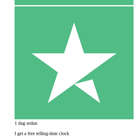
1 dag sedan
I get a free telling-time clock