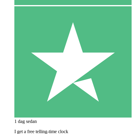
1 dag sedan
I get a free telling-time clock