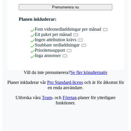
Prenumerera nu
Planen inkluderar:
Fem videonedladdningar per månad
Ett paket per månad
Ingen attribution krävs
Snabbare nedladdningar
Prioritetssupport
Inga annonser
Vill du inte prenumerera?
Se fler köpalternativ
Planer inkluderar vår
Pro Standard-licens
och är för åtkomst för
en enda användare.
Utforska våra
Team
- och
Företag
-planer för ytterligare
funktioner.