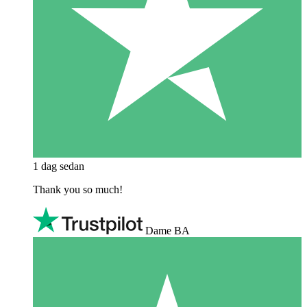
1 dag sedan
Thank you so much!
Dame BA