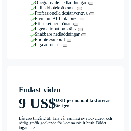
Obegränsade nedladdningar
Full biblioteksåtkomst
Professionella designverktyg
Premium AI-funktioner
Ett paket per månad
Ingen attribution krävs
Snabbare nedladdningar
Prioritetssupport
Inga annonser
Endast video
9 US$
USD per månad faktureras
årligen
Lås upp tillgång till hela vår samling av stockvideor och
rörlig grafik godkända för kommersiellt bruk. Bilder
ingår inte.