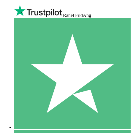
Rahel FridAng