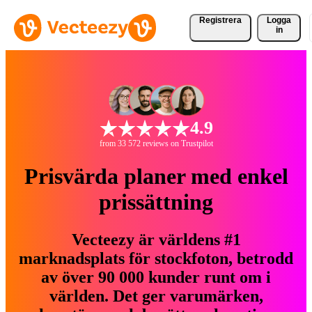
Registrera
Logga
in
4.9
from 33 572 reviews on Trustpilot
Prisvärda planer med enkel
prissättning
Vecteezy är världens #1
marknadsplats för stockfoton, betrodd
av över 90 000 kunder runt om i
världen. Det ger varumärken,