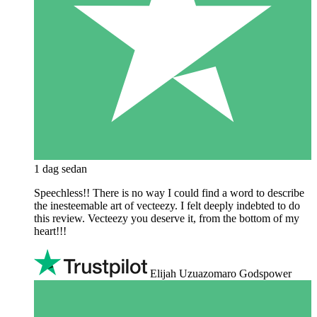
1 dag sedan
Speechless!! There is no way I could find a word to describe
the inesteemable art of vecteezy. I felt deeply indebted to do
this review. Vecteezy you deserve it, from the bottom of my
heart!!!
Elijah Uzuazomaro Godspower