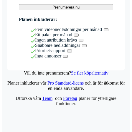
Prenumerera nu
Planen inkluderar:
Fem videonedladdningar per månad
Ett paket per månad
Ingen attribution krävs
Snabbare nedladdningar
Prioritetssupport
Inga annonser
Vill du inte prenumerera?
Se fler köpalternativ
Planer inkluderar vår
Pro Standard-licens
och är för åtkomst för
en enda användare.
Utforska våra
Team
- och
Företag
-planer för ytterligare
funktioner.