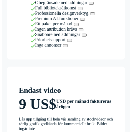
Obegränsade nedladdningar
Full biblioteksåtkomst
Professionella designverktyg
Premium AI-funktioner
Ett paket per månad
Ingen attribution krävs
Snabbare nedladdningar
Prioritetssupport
Inga annonser
Endast video
9 US$
USD per månad faktureras
årligen
Lås upp tillgång till hela vår samling av stockvideor och
rörlig grafik godkända för kommersiellt bruk. Bilder
ingår inte.