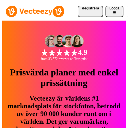
Registrera
Logga
in
4.9
from 33 572 reviews on Trustpilot
Prisvärda planer med enkel
prissättning
Vecteezy är världens #1
marknadsplats för stockfoton, betrodd
av över 90 000 kunder runt om i
världen. Det ger varumärken,