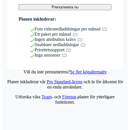
Prenumerera nu
Planen inkluderar:
Fem videonedladdningar per månad
Ett paket per månad
Ingen attribution krävs
Snabbare nedladdningar
Prioritetssupport
Inga annonser
Vill du inte prenumerera?
Se fler köpalternativ
Planer inkluderar vår
Pro Standard-licens
och är för åtkomst för
en enda användare.
Utforska våra
Team
- och
Företag
-planer för ytterligare
funktioner.