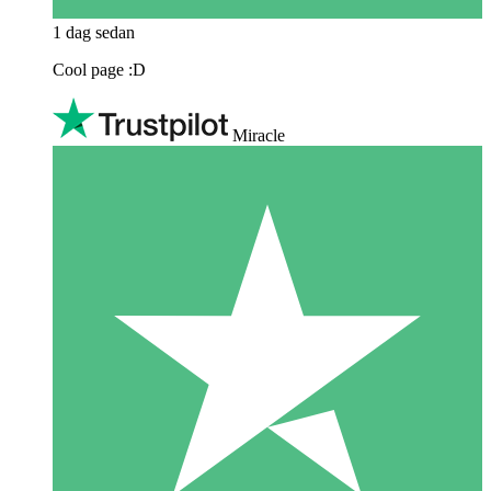
1 dag sedan
Cool page :D
Miracle