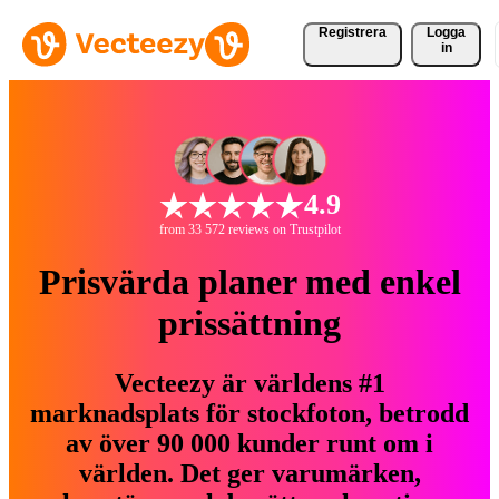
Registrera
Logga
in
4.9
from 33 572 reviews on Trustpilot
Prisvärda planer med enkel
prissättning
Vecteezy är världens #1
marknadsplats för stockfoton, betrodd
av över 90 000 kunder runt om i
världen. Det ger varumärken,