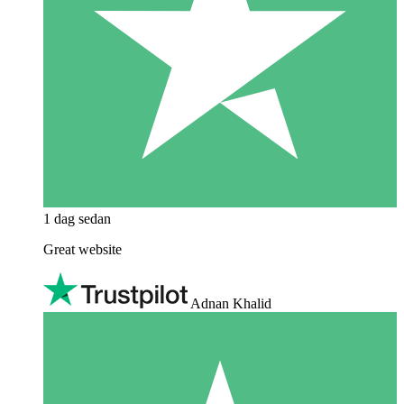
1 dag sedan
Great website
Adnan Khalid