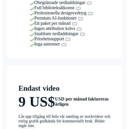
Obegränsade nedladdningar
Full biblioteksåtkomst
Professionella designverktyg
Premium AI-funktioner
Ett paket per månad
Ingen attribution krävs
Snabbare nedladdningar
Prioritetssupport
Inga annonser
Endast video
9 US$
USD per månad faktureras
årligen
Lås upp tillgång till hela vår samling av stockvideor och
rörlig grafik godkända för kommersiellt bruk. Bilder
ingår inte.