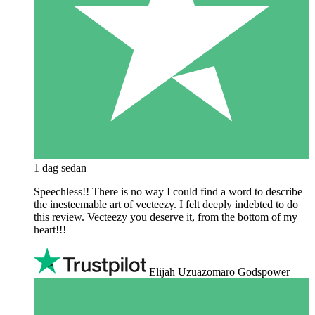
1 dag sedan
Speechless!! There is no way I could find a word to describe
the inesteemable art of vecteezy. I felt deeply indebted to do
this review. Vecteezy you deserve it, from the bottom of my
heart!!!
Elijah Uzuazomaro Godspower