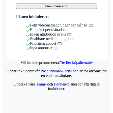
Prenumerera nu
Planen inkluderar:
Fem videonedladdningar per månad
Ett paket per månad
Ingen attribution krävs
Snabbare nedladdningar
Prioritetssupport
Inga annonser
Vill du inte prenumerera?
Se fler köpalternativ
Planer inkluderar vår
Pro Standard-licens
och är för åtkomst för
en enda användare.
Utforska våra
Team
- och
Företag
-planer för ytterligare
funktioner.