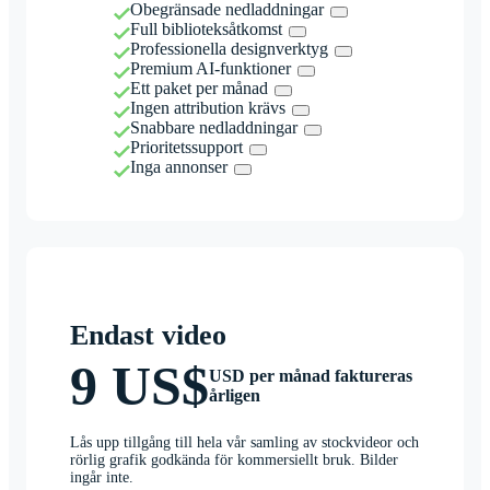
Obegränsade nedladdningar
Full biblioteksåtkomst
Professionella designverktyg
Premium AI-funktioner
Ett paket per månad
Ingen attribution krävs
Snabbare nedladdningar
Prioritetssupport
Inga annonser
Endast video
9 US$
USD per månad faktureras
årligen
Lås upp tillgång till hela vår samling av stockvideor och
rörlig grafik godkända för kommersiellt bruk. Bilder
ingår inte.