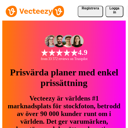
Registrera
Logga
in
4.9
from 33 572 reviews on Trustpilot
Prisvärda planer med enkel
prissättning
Vecteezy är världens #1
marknadsplats för stockfoton, betrodd
av över 90 000 kunder runt om i
världen. Det ger varumärken,