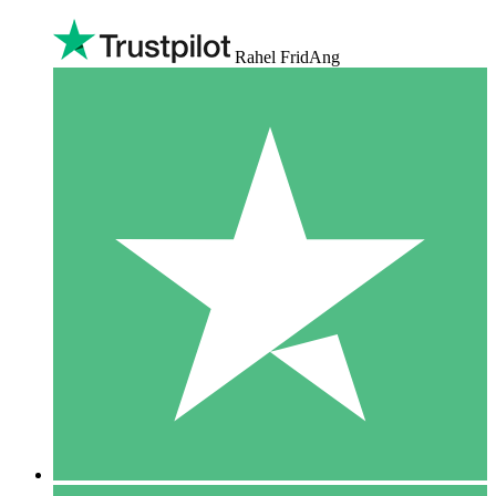
Rahel FridAng