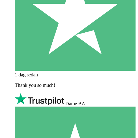
1 dag sedan
Thank you so much!
Dame BA