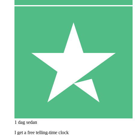
1 dag sedan
I get a free telling-time clock