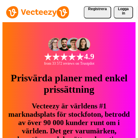
Registrera
Logga
in
4.9
from 33 572 reviews on Trustpilot
Prisvärda planer med enkel
prissättning
Vecteezy är världens #1
marknadsplats för stockfoton, betrodd
av över 90 000 kunder runt om i
världen. Det ger varumärken,