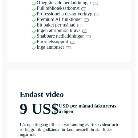
Obegränsade nedladdningar
Full biblioteksåtkomst
Professionella designverktyg
Premium AI-funktioner
Ett paket per månad
Ingen attribution krävs
Snabbare nedladdningar
Prioritetssupport
Inga annonser
Endast video
9 US$
USD per månad faktureras
årligen
Lås upp tillgång till hela vår samling av stockvideor och
rörlig grafik godkända för kommersiellt bruk. Bilder
ingår inte.