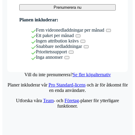
Prenumerera nu
Planen inkluderar:
Fem videonedladdningar per månad
Ett paket per månad
Ingen attribution krävs
Snabbare nedladdningar
Prioritetssupport
Inga annonser
Vill du inte prenumerera?
Se fler köpalternativ
Planer inkluderar vår
Pro Standard-licens
och är för åtkomst för
en enda användare.
Utforska våra
Team
- och
Företag
-planer för ytterligare
funktioner.