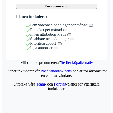
Prenumerera nu
Planen inkluderar:
Fem videonedladdningar per månad
Ett paket per månad
Ingen attribution krävs
Snabbare nedladdningar
Prioritetssupport
Inga annonser
Vill du inte prenumerera?
Se fler köpalternativ
Planer inkluderar vår
Pro Standard-licens
och är för åtkomst för
en enda användare.
Utforska våra
Team
- och
Företag
-planer för ytterligare
funktioner.