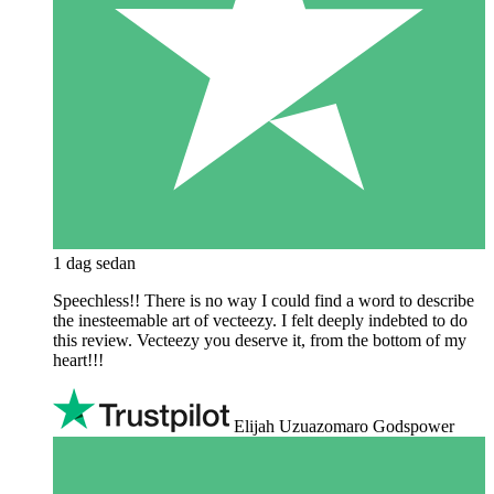
1 dag sedan
Speechless!! There is no way I could find a word to describe
the inesteemable art of vecteezy. I felt deeply indebted to do
this review. Vecteezy you deserve it, from the bottom of my
heart!!!
Elijah Uzuazomaro Godspower