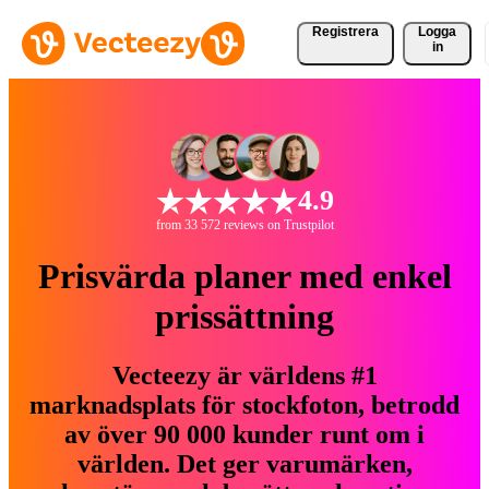
Registrera
Logga
in
4.9
from 33 572 reviews on Trustpilot
Prisvärda planer med enkel
prissättning
Vecteezy är världens #1
marknadsplats för stockfoton, betrodd
av över 90 000 kunder runt om i
världen. Det ger varumärken,