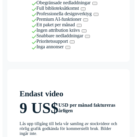
Obegränsade nedladdningar
Full biblioteksåtkomst
Professionella designverktyg
Premium AI-funktioner
Ett paket per månad
Ingen attribution krävs
Snabbare nedladdningar
Prioritetssupport
Inga annonser
Endast video
9 US$
USD per månad faktureras
årligen
Lås upp tillgång till hela vår samling av stockvideor och
rörlig grafik godkända för kommersiellt bruk. Bilder
ingår inte.