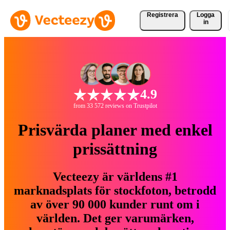
Registrera
Logga
in
4.9
from 33 572 reviews on Trustpilot
Prisvärda planer med enkel
prissättning
Vecteezy är världens #1
marknadsplats för stockfoton, betrodd
av över 90 000 kunder runt om i
världen. Det ger varumärken,