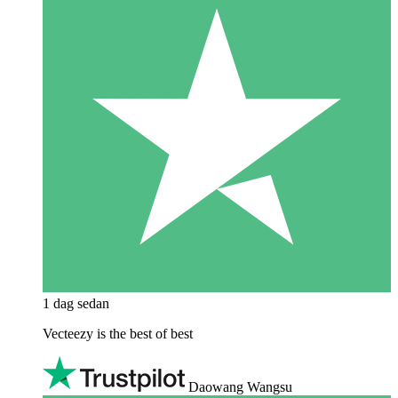
1 dag sedan
Vecteezy is the best of best
Daowang Wangsu