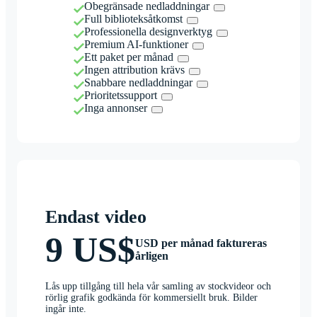
Obegränsade nedladdningar
Full biblioteksåtkomst
Professionella designverktyg
Premium AI-funktioner
Ett paket per månad
Ingen attribution krävs
Snabbare nedladdningar
Prioritetssupport
Inga annonser
Endast video
9 US$
USD per månad faktureras
årligen
Lås upp tillgång till hela vår samling av stockvideor och
rörlig grafik godkända för kommersiellt bruk. Bilder
ingår inte.