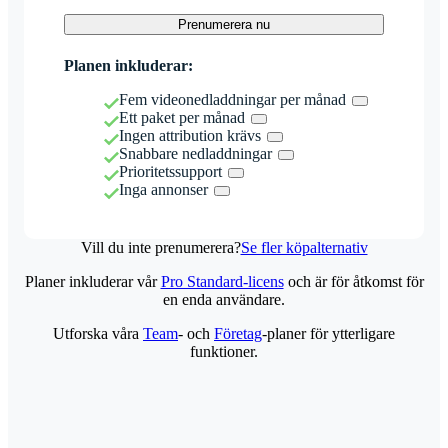
Prenumerera nu
Planen inkluderar:
Fem videonedladdningar per månad
Ett paket per månad
Ingen attribution krävs
Snabbare nedladdningar
Prioritetssupport
Inga annonser
Vill du inte prenumerera?
Se fler köpalternativ
Planer inkluderar vår
Pro Standard-licens
och är för åtkomst för
en enda användare.
Utforska våra
Team
- och
Företag
-planer för ytterligare
funktioner.