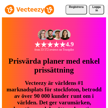
Registrera
Logga
in
4.9
from 33 572 reviews on Trustpilot
Prisvärda planer med enkel
prissättning
Vecteezy är världens #1
marknadsplats för stockfoton, betrodd
av över 90 000 kunder runt om i
världen. Det ger varumärken,