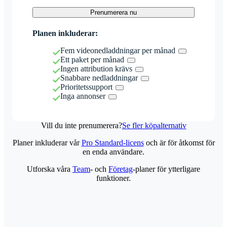
Prenumerera nu
Planen inkluderar:
Fem videonedladdningar per månad
Ett paket per månad
Ingen attribution krävs
Snabbare nedladdningar
Prioritetssupport
Inga annonser
Vill du inte prenumerera?
Se fler köpalternativ
Planer inkluderar vår
Pro Standard-licens
och är för åtkomst för
en enda användare.
Utforska våra
Team
- och
Företag
-planer för ytterligare
funktioner.