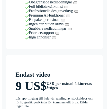
Obegränsade nedladdningar
Full biblioteksåtkomst
Professionella designverktyg
Premium AI-funktioner
Ett paket per månad
Ingen attribution krävs
Snabbare nedladdningar
Prioritetssupport
Inga annonser
Endast video
9 US$
USD per månad faktureras
årligen
Lås upp tillgång till hela vår samling av stockvideor och
rörlig grafik godkända för kommersiellt bruk. Bilder
ingår inte.