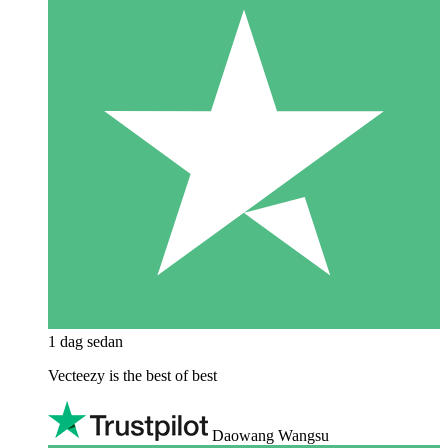
1 dag sedan
Vecteezy is the best of best
Daowang Wangsu