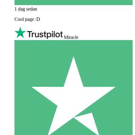
1 dag sedan
Cool page :D
Miracle