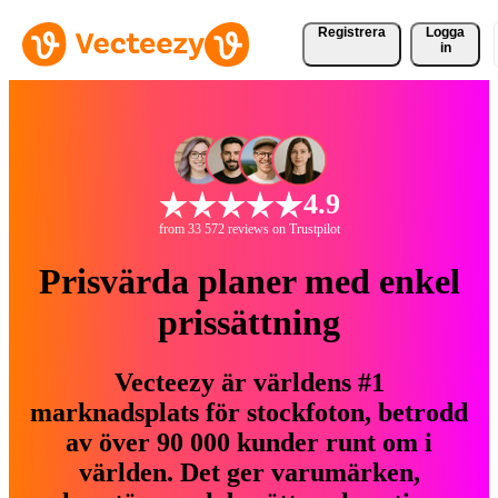
Registrera
Logga
in
4.9
from 33 572 reviews on Trustpilot
Prisvärda planer med enkel
prissättning
Vecteezy är världens #1
marknadsplats för stockfoton, betrodd
av över 90 000 kunder runt om i
världen. Det ger varumärken,