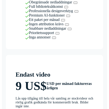
Obegränsade nedladdningar
Full biblioteksåtkomst
Professionella designverktyg
Premium AI-funktioner
Ett paket per månad
Ingen attribution krävs
Snabbare nedladdningar
Prioritetssupport
Inga annonser
Endast video
9 US$
USD per månad faktureras
årligen
Lås upp tillgång till hela vår samling av stockvideor och
rörlig grafik godkända för kommersiellt bruk. Bilder
ingår inte.