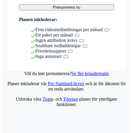
Prenumerera nu
Planen inkluderar:
Fem videonedladdningar per månad
Ett paket per månad
Ingen attribution krävs
Snabbare nedladdningar
Prioritetssupport
Inga annonser
Vill du inte prenumerera?
Se fler köpalternativ
Planer inkluderar vår
Pro Standard-licens
och är för åtkomst för
en enda användare.
Utforska våra
Team
- och
Företag
-planer för ytterligare
funktioner.