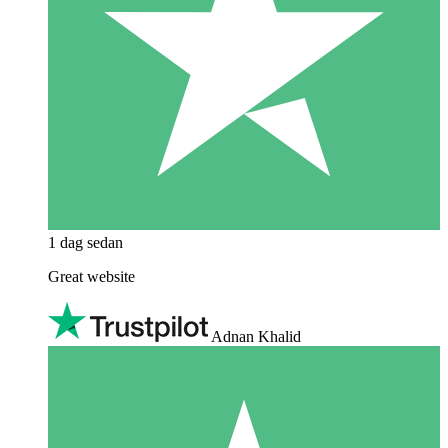
1 dag sedan
Great website
Adnan Khalid