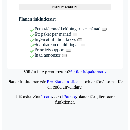
Prenumerera nu
Planen inkluderar:
Fem videonedladdningar per månad
Ett paket per månad
Ingen attribution krävs
Snabbare nedladdningar
Prioritetssupport
Inga annonser
Vill du inte prenumerera?
Se fler köpalternativ
Planer inkluderar vår
Pro Standard-licens
och är för åtkomst för
en enda användare.
Utforska våra
Team
- och
Företag
-planer för ytterligare
funktioner.