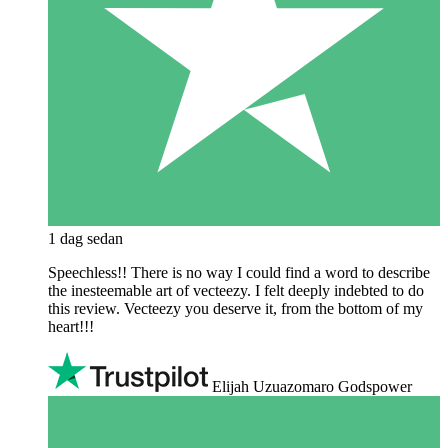
1 dag sedan
Speechless!! There is no way I could find a word to describe
the inesteemable art of vecteezy. I felt deeply indebted to do
this review. Vecteezy you deserve it, from the bottom of my
heart!!!
Elijah Uzuazomaro Godspower