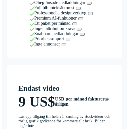
Obegränsade nedladdningar
Full biblioteksåtkomst
Professionella designverktyg
Premium AI-funktioner
Ett paket per månad
Ingen attribution krävs
Snabbare nedladdningar
Prioritetssupport
Inga annonser
Endast video
9 US$
USD per månad faktureras
årligen
Lås upp tillgång till hela vår samling av stockvideor och
rörlig grafik godkända för kommersiellt bruk. Bilder
ingår inte.