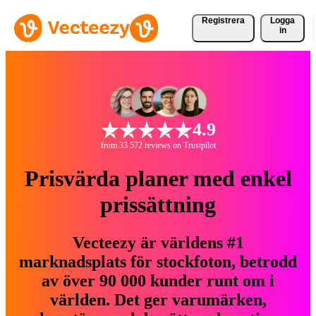
Registrera
Logga
in
4.9
from 33 572 reviews on Trustpilot
Prisvärda planer med enkel
prissättning
Vecteezy är världens #1
marknadsplats för stockfoton, betrodd
av över 90 000 kunder runt om i
världen. Det ger varumärken,