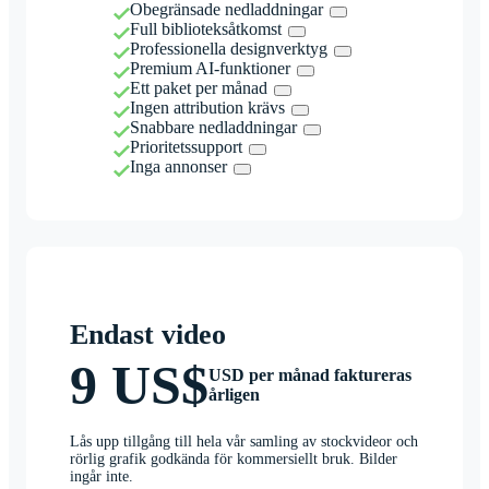
Obegränsade nedladdningar
Full biblioteksåtkomst
Professionella designverktyg
Premium AI-funktioner
Ett paket per månad
Ingen attribution krävs
Snabbare nedladdningar
Prioritetssupport
Inga annonser
Endast video
9 US$
USD per månad faktureras
årligen
Lås upp tillgång till hela vår samling av stockvideor och
rörlig grafik godkända för kommersiellt bruk. Bilder
ingår inte.