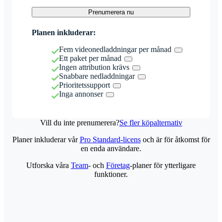
Prenumerera nu
Planen inkluderar:
Fem videonedladdningar per månad
Ett paket per månad
Ingen attribution krävs
Snabbare nedladdningar
Prioritetssupport
Inga annonser
Vill du inte prenumerera?
Se fler köpalternativ
Planer inkluderar vår
Pro Standard-licens
och är för åtkomst för
en enda användare.
Utforska våra
Team
- och
Företag
-planer för ytterligare
funktioner.