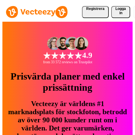
Registrera
Logga
in
4.9
from 33 572 reviews on Trustpilot
Prisvärda planer med enkel
prissättning
Vecteezy är världens #1
marknadsplats för stockfoton, betrodd
av över 90 000 kunder runt om i
världen. Det ger varumärken,