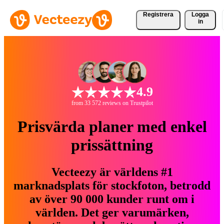
Registrera
Logga
in
4.9
from 33 572 reviews on Trustpilot
Prisvärda planer med enkel
prissättning
Vecteezy är världens #1
marknadsplats för stockfoton, betrodd
av över 90 000 kunder runt om i
världen. Det ger varumärken,