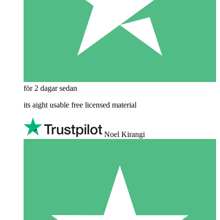
för 2 dagar sedan
its aight usable free licensed material
Noel Kirangi