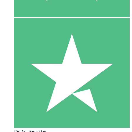
för 2 dagar sedan