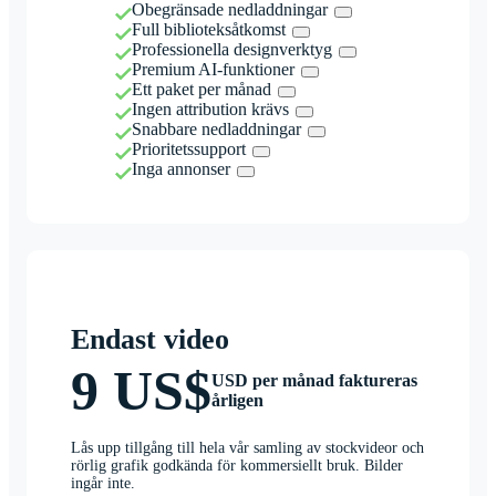
Obegränsade nedladdningar
Full biblioteksåtkomst
Professionella designverktyg
Premium AI-funktioner
Ett paket per månad
Ingen attribution krävs
Snabbare nedladdningar
Prioritetssupport
Inga annonser
Endast video
9 US$
USD per månad faktureras
årligen
Lås upp tillgång till hela vår samling av stockvideor och
rörlig grafik godkända för kommersiellt bruk. Bilder
ingår inte.