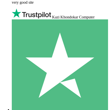
very good site
Kazi Khondokar Computer