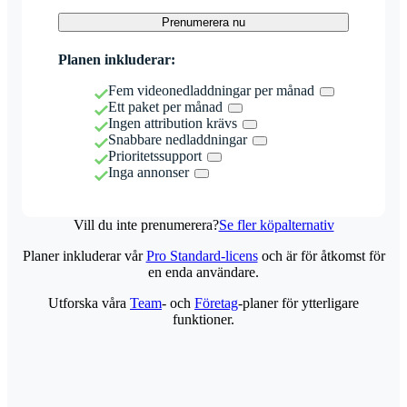
Prenumerera nu
Planen inkluderar:
Fem videonedladdningar per månad
Ett paket per månad
Ingen attribution krävs
Snabbare nedladdningar
Prioritetssupport
Inga annonser
Vill du inte prenumerera?
Se fler köpalternativ
Planer inkluderar vår
Pro Standard-licens
och är för åtkomst för
en enda användare.
Utforska våra
Team
- och
Företag
-planer för ytterligare
funktioner.