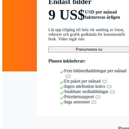
Endast bilder
9 US$
USD per månad
faktureras årligen
Lås upp tillgång till hela vår samling av foton,
vektorer och grafik godkända för kommersiellt
bruk. Video ingår inte.
Prenumerera nu
Planen inkluderar:
Fem bildnedladdningar per månad
Ett paket per månad
Ingen attribution krävs
Snabbare nedladdningar
Prioritetssupport
Inga annonser
Plane