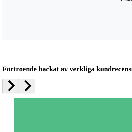
Förtroende backat av verkliga kundrecens