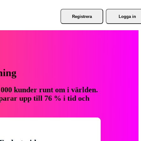
Registrera
Logga in
ning
 000 kunder runt om i världen.
arar upp till 76 % i tid och