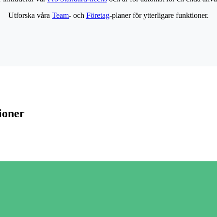
Utforska våra
Team
- och
Företag
-planer för ytterligare funktioner.
ioner