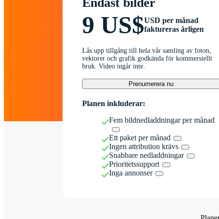
Endast bilder
9 US$
USD per månad
faktureras årligen
Lås upp tillgång till hela vår samling av foton,
vektorer och grafik godkända för kommersiellt
bruk. Video ingår inte.
Prenumerera nu
Planen inkluderar:
Fem bildnedladdningar per månad
Ett paket per månad
Ingen attribution krävs
Snabbare nedladdningar
Prioritetssupport
Inga annonser
Plane