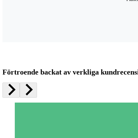
Förtroende backat av verkliga kundrecens