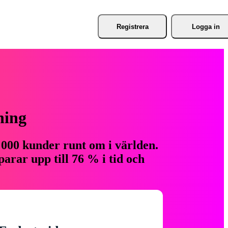
Registrera
Logga in
ning
 000 kunder runt om i världen.
arar upp till 76 % i tid och