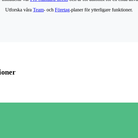
Utforska våra
Team
- och
Företag
-planer för ytterligare funktioner.
ioner