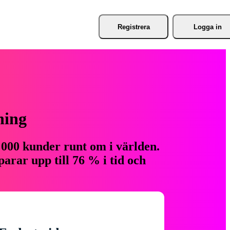
Registrera
Logga in
ning
 000 kunder runt om i världen.
arar upp till 76 % i tid och