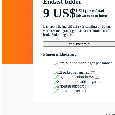
Endast bilder
9 US$
USD per månad
faktureras årligen
Lås upp tillgång till hela vår samling av foton,
vektorer och grafik godkända för kommersiellt
bruk. Video ingår inte.
Prenumerera nu
Planen inkluderar:
Fem bildnedladdningar per månad
Ett paket per månad
Ingen attribution krävs
Snabbare nedladdningar
Prioritetssupport
Inga annonser
Plane