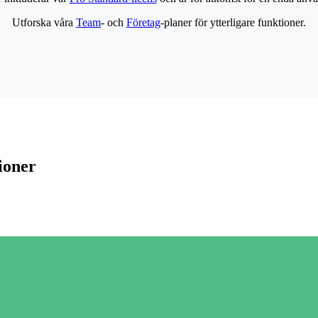
Utforska våra
Team
- och
Företag
-planer för ytterligare funktioner.
ioner