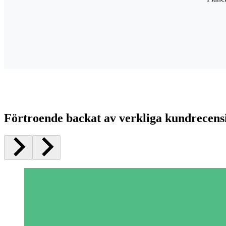
Förtroende backat av verkliga kundrecens