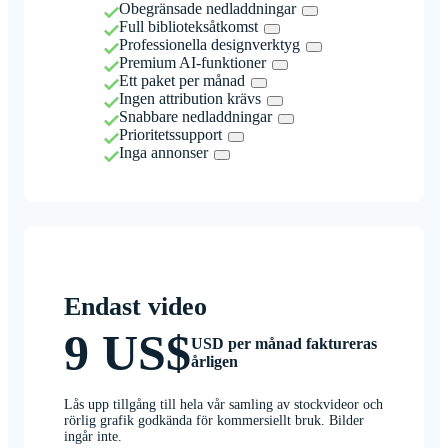
Obegränsade nedladdningar
Full biblioteksåtkomst
Professionella designverktyg
Premium AI-funktioner
Ett paket per månad
Ingen attribution krävs
Snabbare nedladdningar
Prioritetssupport
Inga annonser
Endast video
9 US$
USD per månad faktureras
årligen
Lås upp tillgång till hela vår samling av stockvideor och
rörlig grafik godkända för kommersiellt bruk. Bilder
ingår inte.