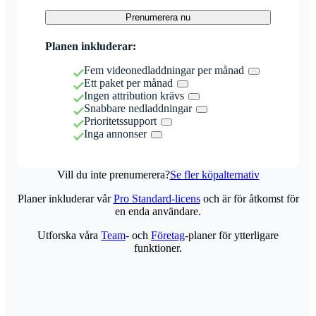
Prenumerera nu
Planen inkluderar:
Fem videonedladdningar per månad
Ett paket per månad
Ingen attribution krävs
Snabbare nedladdningar
Prioritetssupport
Inga annonser
Vill du inte prenumerera?
Se fler köpalternativ
Planer inkluderar vår
Pro Standard-licens
och är för åtkomst för
en enda användare.
Utforska våra
Team
- och
Företag
-planer för ytterligare
funktioner.