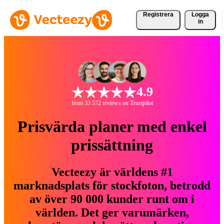
Registrera
Logga
in
4.9
from 33 572 reviews on Trustpilot
Prisvärda planer med enkel
prissättning
Vecteezy är världens #1
marknadsplats för stockfoton, betrodd
av över 90 000 kunder runt om i
världen. Det ger varumärken,