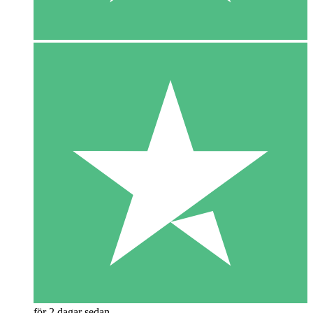
för 2 dagar sedan