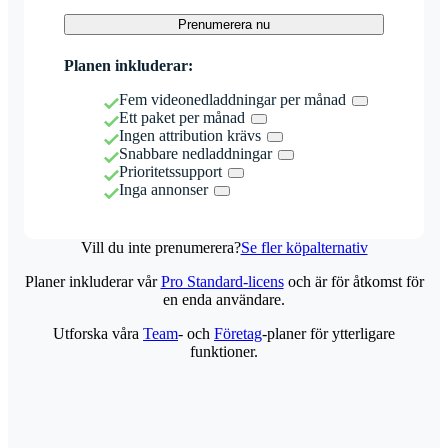
Prenumerera nu
Planen inkluderar:
Fem videonedladdningar per månad
Ett paket per månad
Ingen attribution krävs
Snabbare nedladdningar
Prioritetssupport
Inga annonser
Vill du inte prenumerera?
Se fler köpalternativ
Planer inkluderar vår
Pro Standard-licens
och är för åtkomst för
en enda användare.
Utforska våra
Team
- och
Företag
-planer för ytterligare
funktioner.