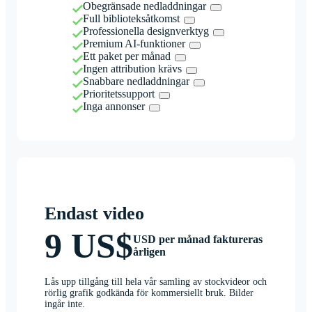
Obegränsade nedladdningar
Full biblioteksåtkomst
Professionella designverktyg
Premium AI-funktioner
Ett paket per månad
Ingen attribution krävs
Snabbare nedladdningar
Prioritetssupport
Inga annonser
Endast video
9 US$
USD per månad faktureras
årligen
Lås upp tillgång till hela vår samling av stockvideor och
rörlig grafik godkända för kommersiellt bruk. Bilder
ingår inte.