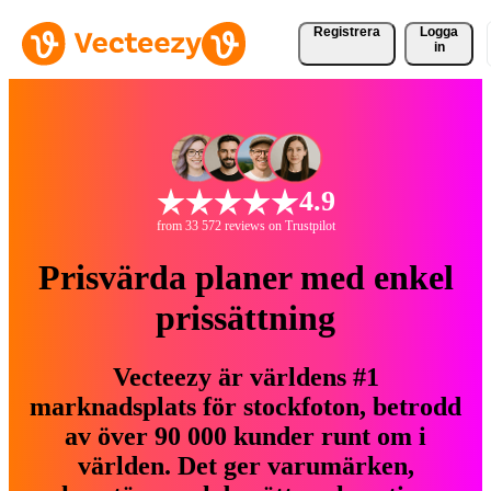
Registrera
Logga
in
4.9
from 33 572 reviews on Trustpilot
Prisvärda planer med enkel
prissättning
Vecteezy är världens #1
marknadsplats för stockfoton, betrodd
av över 90 000 kunder runt om i
världen. Det ger varumärken,