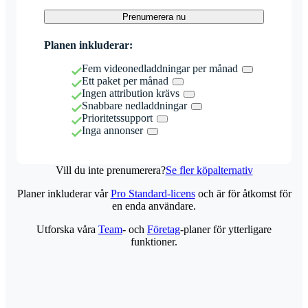
Prenumerera nu
Planen inkluderar:
Fem videonedladdningar per månad
Ett paket per månad
Ingen attribution krävs
Snabbare nedladdningar
Prioritetssupport
Inga annonser
Vill du inte prenumerera?
Se fler köpalternativ
Planer inkluderar vår
Pro Standard-licens
och är för åtkomst för
en enda användare.
Utforska våra
Team
- och
Företag
-planer för ytterligare
funktioner.