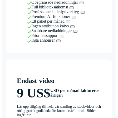
Obegränsade nedladdningar
Full biblioteksåtkomst
Professionella designverktyg
Premium AI-funktioner
Ett paket per månad
Ingen attribution krävs
Snabbare nedladdningar
Prioritetssupport
Inga annonser
Endast video
9 US$
USD per månad faktureras
årligen
Lås upp tillgång till hela vår samling av stockvideor och
rörlig grafik godkända för kommersiellt bruk. Bilder
ingår inte.