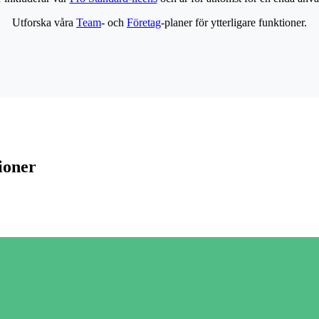
Utforska våra
Team
- och
Företag
-planer för ytterligare funktioner.
ioner