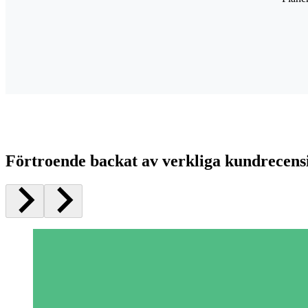
Förtroende backat av verkliga kundrecens