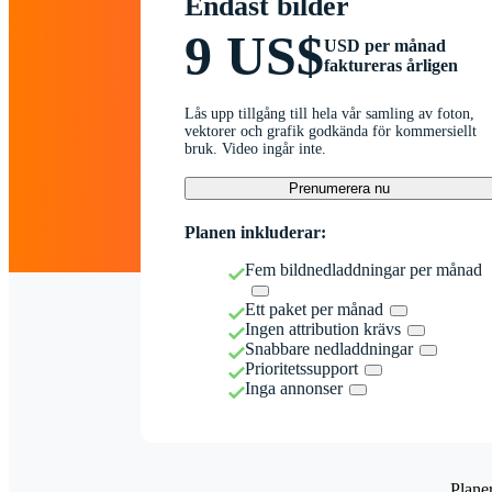
Endast bilder
9 US$
USD per månad
faktureras årligen
Lås upp tillgång till hela vår samling av foton,
vektorer och grafik godkända för kommersiellt
bruk. Video ingår inte.
Prenumerera nu
Planen inkluderar:
Fem bildnedladdningar per månad
Ett paket per månad
Ingen attribution krävs
Snabbare nedladdningar
Prioritetssupport
Inga annonser
Plane