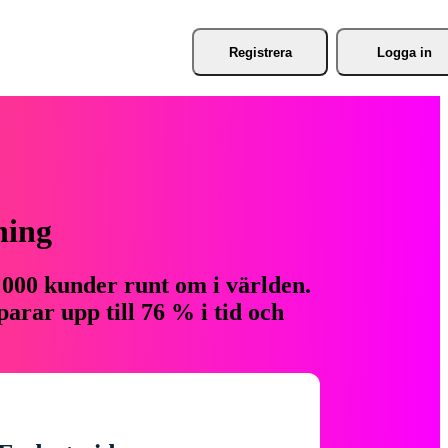
Registrera
Logga in
ning
 000 kunder runt om i världen.
arar upp till 76 % i tid och