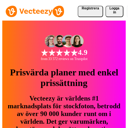
Registrera
Logga
in
4.9
from 33 572 reviews on Trustpilot
Prisvärda planer med enkel
prissättning
Vecteezy är världens #1
marknadsplats för stockfoton, betrodd
av över 90 000 kunder runt om i
världen. Det ger varumärken,