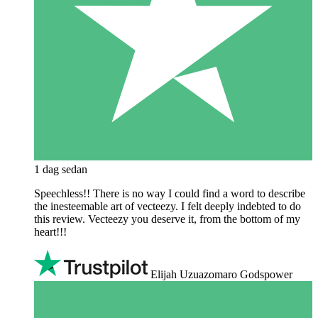
1 dag sedan
Speechless!! There is no way I could find a word to describe
the inesteemable art of vecteezy. I felt deeply indebted to do
this review. Vecteezy you deserve it, from the bottom of my
heart!!!
Elijah Uzuazomaro Godspower