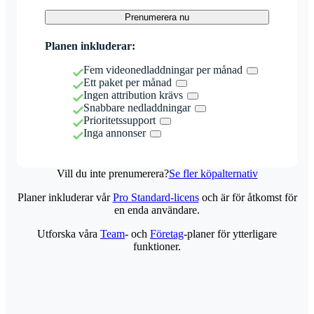
Prenumerera nu
Planen inkluderar:
Fem videonedladdningar per månad
Ett paket per månad
Ingen attribution krävs
Snabbare nedladdningar
Prioritetssupport
Inga annonser
Vill du inte prenumerera?
Se fler köpalternativ
Planer inkluderar vår
Pro Standard-licens
och är för åtkomst för
en enda användare.
Utforska våra
Team
- och
Företag
-planer för ytterligare
funktioner.