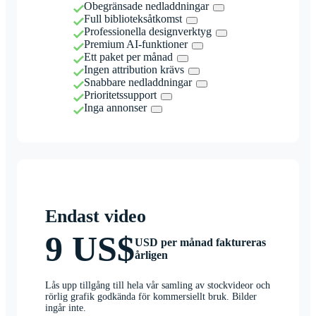
Obegränsade nedladdningar
Full biblioteksåtkomst
Professionella designverktyg
Premium AI-funktioner
Ett paket per månad
Ingen attribution krävs
Snabbare nedladdningar
Prioritetssupport
Inga annonser
Endast video
9 US$
USD per månad faktureras
årligen
Lås upp tillgång till hela vår samling av stockvideor och
rörlig grafik godkända för kommersiellt bruk. Bilder
ingår inte.