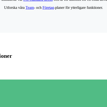
Utforska våra
Team
- och
Företag
-planer för ytterligare funktioner.
ioner