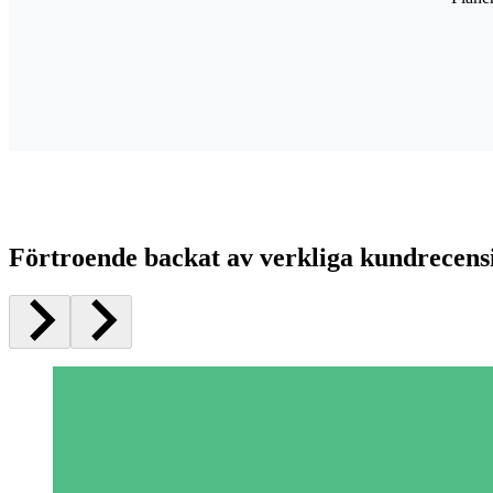
Förtroende backat av verkliga kundrecens