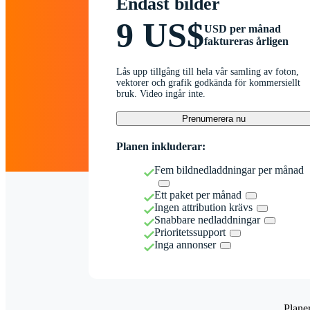
Endast bilder
9 US$
USD per månad
faktureras årligen
Lås upp tillgång till hela vår samling av foton,
vektorer och grafik godkända för kommersiellt
bruk. Video ingår inte.
Prenumerera nu
Planen inkluderar:
Fem bildnedladdningar per månad
Ett paket per månad
Ingen attribution krävs
Snabbare nedladdningar
Prioritetssupport
Inga annonser
Plane