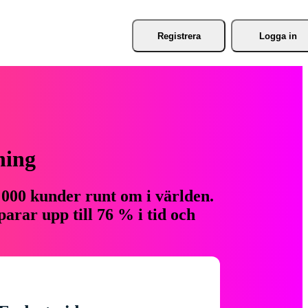
Registrera
Logga in
ning
 000 kunder runt om i världen.
arar upp till 76 % i tid och