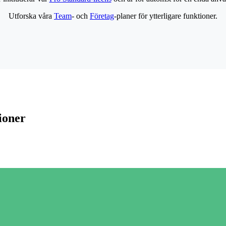
Utforska våra
Team
- och
Företag
-planer för ytterligare funktioner.
ioner