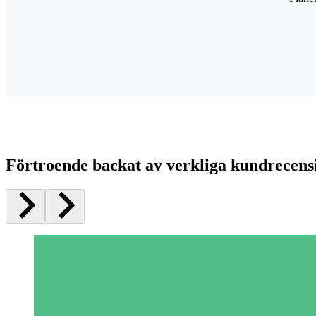
Förtroende backat av verkliga kundrecens