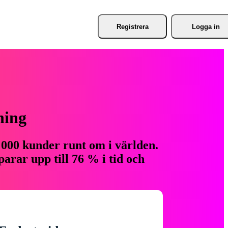
Registrera
Logga in
ning
 000 kunder runt om i världen.
arar upp till 76 % i tid och