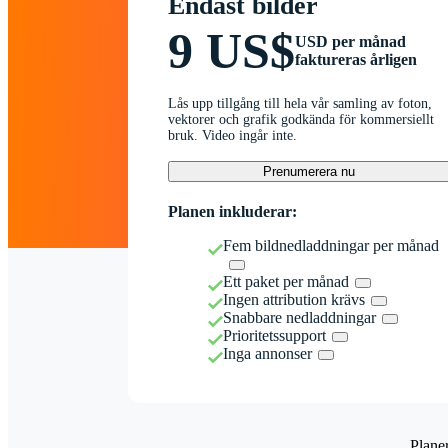
Endast bilder
9 US$
USD per månad
faktureras årligen
Lås upp tillgång till hela vår samling av foton,
vektorer och grafik godkända för kommersiellt
bruk. Video ingår inte.
Prenumerera nu
Planen inkluderar:
Fem bildnedladdningar per månad
Ett paket per månad
Ingen attribution krävs
Snabbare nedladdningar
Prioritetssupport
Inga annonser
Plane