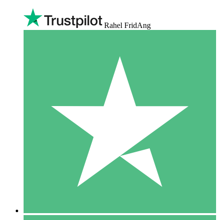
Rahel FridAng