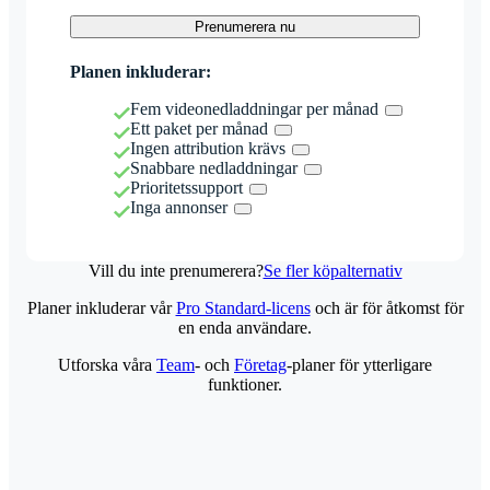
Prenumerera nu
Planen inkluderar:
Fem videonedladdningar per månad
Ett paket per månad
Ingen attribution krävs
Snabbare nedladdningar
Prioritetssupport
Inga annonser
Vill du inte prenumerera?
Se fler köpalternativ
Planer inkluderar vår
Pro Standard-licens
och är för åtkomst för
en enda användare.
Utforska våra
Team
- och
Företag
-planer för ytterligare
funktioner.