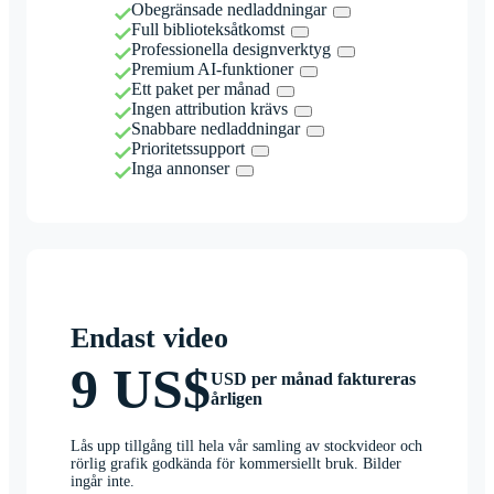
Obegränsade nedladdningar
Full biblioteksåtkomst
Professionella designverktyg
Premium AI-funktioner
Ett paket per månad
Ingen attribution krävs
Snabbare nedladdningar
Prioritetssupport
Inga annonser
Endast video
9 US$
USD per månad faktureras
årligen
Lås upp tillgång till hela vår samling av stockvideor och
rörlig grafik godkända för kommersiellt bruk. Bilder
ingår inte.