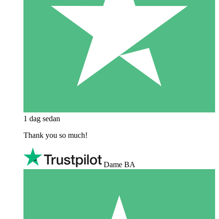
1 dag sedan
Thank you so much!
Dame BA