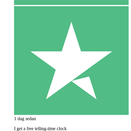
1 dag sedan
I get a free telling-time clock