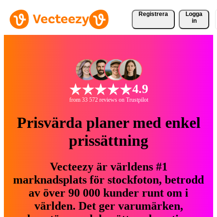
Registrera
Logga
in
4.9
from 33 572 reviews on Trustpilot
Prisvärda planer med enkel
prissättning
Vecteezy är världens #1
marknadsplats för stockfoton, betrodd
av över 90 000 kunder runt om i
världen. Det ger varumärken,