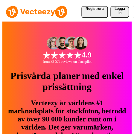
Registrera
Logga
in
4.9
from 33 572 reviews on Trustpilot
Prisvärda planer med enkel
prissättning
Vecteezy är världens #1
marknadsplats för stockfoton, betrodd
av över 90 000 kunder runt om i
världen. Det ger varumärken,