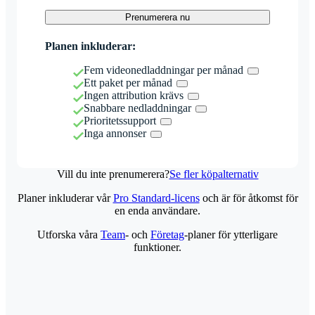
Prenumerera nu
Planen inkluderar:
Fem videonedladdningar per månad
Ett paket per månad
Ingen attribution krävs
Snabbare nedladdningar
Prioritetssupport
Inga annonser
Vill du inte prenumerera?
Se fler köpalternativ
Planer inkluderar vår
Pro Standard-licens
och är för åtkomst för
en enda användare.
Utforska våra
Team
- och
Företag
-planer för ytterligare
funktioner.