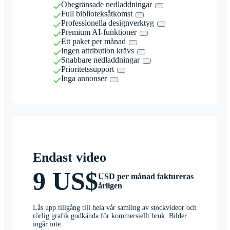
Obegränsade nedladdningar
Full biblioteksåtkomst
Professionella designverktyg
Premium AI-funktioner
Ett paket per månad
Ingen attribution krävs
Snabbare nedladdningar
Prioritetssupport
Inga annonser
Endast video
9 US$
USD per månad faktureras
årligen
Lås upp tillgång till hela vår samling av stockvideor och
rörlig grafik godkända för kommersiellt bruk. Bilder
ingår inte.