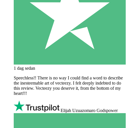
1 dag sedan
Speechless!! There is no way I could find a word to describe
the inesteemable art of vecteezy. I felt deeply indebted to do
this review. Vecteezy you deserve it, from the bottom of my
heart!!!
Elijah Uzuazomaro Godspower