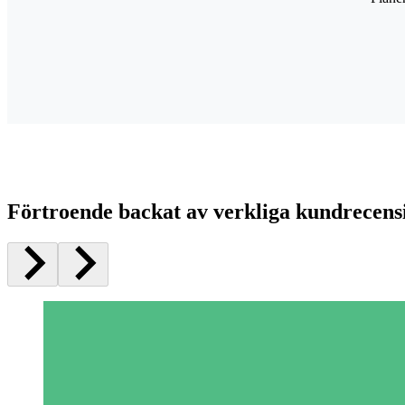
Förtroende backat av verkliga kundrecens