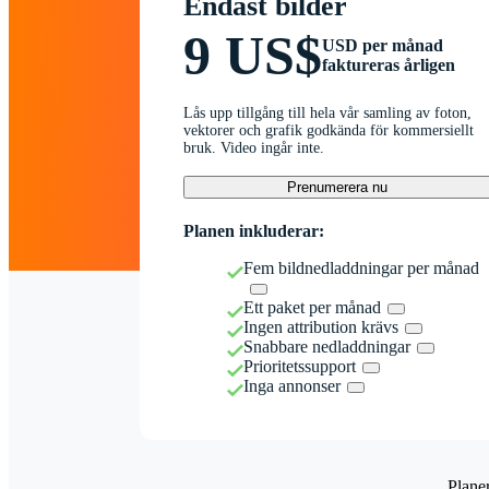
Endast bilder
9 US$
USD per månad
faktureras årligen
Lås upp tillgång till hela vår samling av foton,
vektorer och grafik godkända för kommersiellt
bruk. Video ingår inte.
Prenumerera nu
Planen inkluderar:
Fem bildnedladdningar per månad
Ett paket per månad
Ingen attribution krävs
Snabbare nedladdningar
Prioritetssupport
Inga annonser
Plane