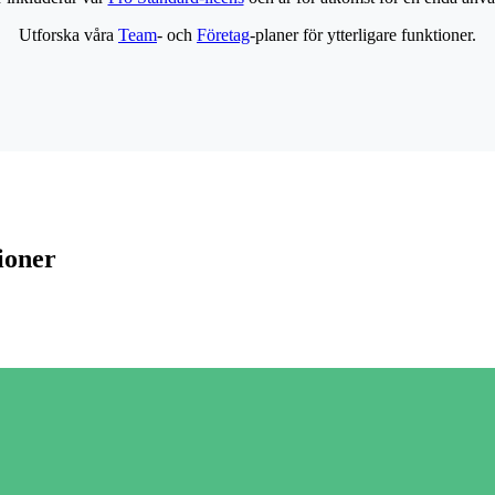
Utforska våra
Team
- och
Företag
-planer för ytterligare funktioner.
ioner