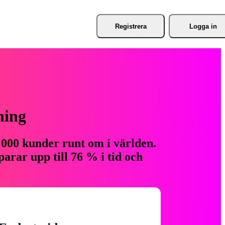
Registrera
Logga in
ning
 000 kunder runt om i världen.
arar upp till 76 % i tid och