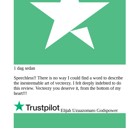
1 dag sedan
Speechless!! There is no way I could find a word to describe
the inesteemable art of vecteezy. I felt deeply indebted to do
this review. Vecteezy you deserve it, from the bottom of my
heart!!!
Elijah Uzuazomaro Godspower