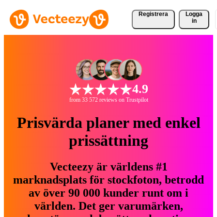
Registrera
Logga
in
4.9
from 33 572 reviews on Trustpilot
Prisvärda planer med enkel
prissättning
Vecteezy är världens #1
marknadsplats för stockfoton, betrodd
av över 90 000 kunder runt om i
världen. Det ger varumärken,