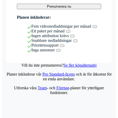
Prenumerera nu
Planen inkluderar:
Fem videonedladdningar per månad
Ett paket per månad
Ingen attribution krävs
Snabbare nedladdningar
Prioritetssupport
Inga annonser
Vill du inte prenumerera?
Se fler köpalternativ
Planer inkluderar vår
Pro Standard-licens
och är för åtkomst för
en enda användare.
Utforska våra
Team
- och
Företag
-planer för ytterligare
funktioner.