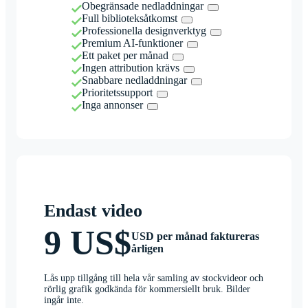
Obegränsade nedladdningar
Full biblioteksåtkomst
Professionella designverktyg
Premium AI-funktioner
Ett paket per månad
Ingen attribution krävs
Snabbare nedladdningar
Prioritetssupport
Inga annonser
Endast video
9 US$
USD per månad faktureras
årligen
Lås upp tillgång till hela vår samling av stockvideor och
rörlig grafik godkända för kommersiellt bruk. Bilder
ingår inte.