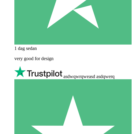
1 dag sedan
very good for design
asdwqwrqweasd asdqwerq