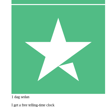
1 dag sedan
I get a free telling-time clock