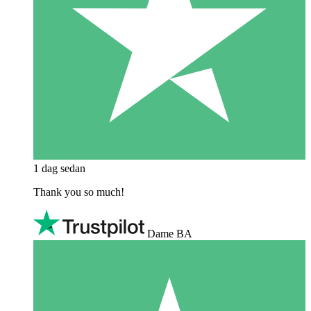
1 dag sedan
Thank you so much!
Dame BA