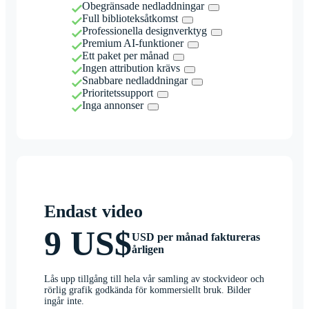
Obegränsade nedladdningar
Full biblioteksåtkomst
Professionella designverktyg
Premium AI-funktioner
Ett paket per månad
Ingen attribution krävs
Snabbare nedladdningar
Prioritetssupport
Inga annonser
Endast video
9 US$
USD per månad faktureras
årligen
Lås upp tillgång till hela vår samling av stockvideor och
rörlig grafik godkända för kommersiellt bruk. Bilder
ingår inte.