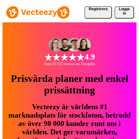
Registrera
Logga
in
4.9
from 33 572 reviews on Trustpilot
Prisvärda planer med enkel
prissättning
Vecteezy är världens #1
marknadsplats för stockfoton, betrodd
av över 90 000 kunder runt om i
världen. Det ger varumärken,