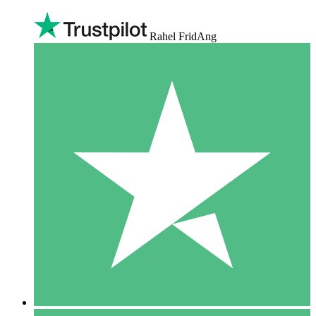
Rahel FridAng