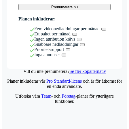
Prenumerera nu
Planen inkluderar:
Fem videonedladdningar per månad
Ett paket per månad
Ingen attribution krävs
Snabbare nedladdningar
Prioritetssupport
Inga annonser
Vill du inte prenumerera?
Se fler köpalternativ
Planer inkluderar vår
Pro Standard-licens
och är för åtkomst för
en enda användare.
Utforska våra
Team
- och
Företag
-planer för ytterligare
funktioner.