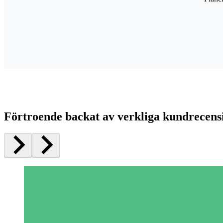
Förtroende backat av verkliga kundrecens