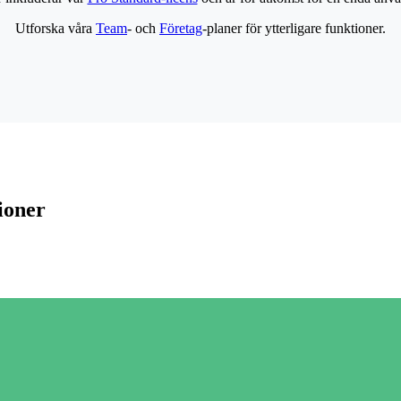
Utforska våra
Team
- och
Företag
-planer för ytterligare funktioner.
ioner