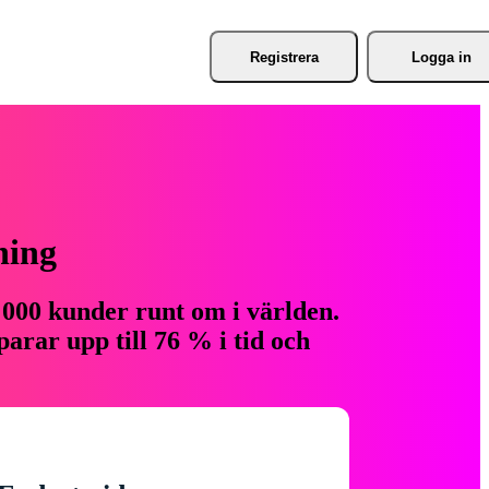
Registrera
Logga in
ning
 000 kunder runt om i världen.
arar upp till 76 % i tid och