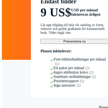
Endast bilder
9 US$
USD per månad
faktureras årligen
Lås upp tillgång till hela vår samling av foton,
vektorer och grafik godkända för kommersiellt
bruk. Video ingår inte.
Prenumerera nu
Planen inkluderar:
Fem bildnedladdningar per månad
Ett paket per månad
Ingen attribution krävs
Snabbare nedladdningar
Prioritetssupport
Inga annonser
Plane