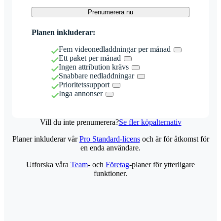
Prenumerera nu
Planen inkluderar:
Fem videonedladdningar per månad
Ett paket per månad
Ingen attribution krävs
Snabbare nedladdningar
Prioritetssupport
Inga annonser
Vill du inte prenumerera?
Se fler köpalternativ
Planer inkluderar vår
Pro Standard-licens
och är för åtkomst för
en enda användare.
Utforska våra
Team
- och
Företag
-planer för ytterligare
funktioner.