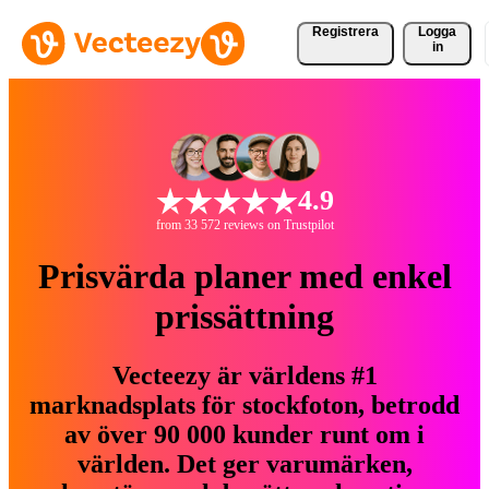
Registrera
Logga
in
4.9
from 33 572 reviews on Trustpilot
Prisvärda planer med enkel
prissättning
Vecteezy är världens #1
marknadsplats för stockfoton, betrodd
av över 90 000 kunder runt om i
världen. Det ger varumärken,