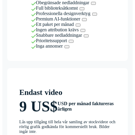
Obegränsade nedladdningar
Full biblioteksåtkomst
Professionella designverktyg
Premium AI-funktioner
Ett paket per månad
Ingen attribution krävs
Snabbare nedladdningar
Prioritetssupport
Inga annonser
Endast video
9 US$
USD per månad faktureras
årligen
Lås upp tillgång till hela vår samling av stockvideor och
rörlig grafik godkända för kommersiellt bruk. Bilder
ingår inte.