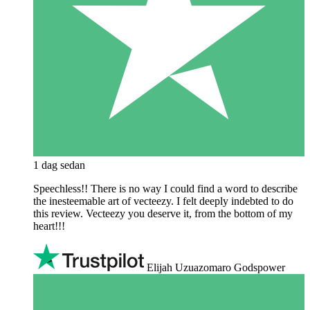
1 dag sedan
Speechless!! There is no way I could find a word to describe
the inesteemable art of vecteezy. I felt deeply indebted to do
this review. Vecteezy you deserve it, from the bottom of my
heart!!!
Elijah Uzuazomaro Godspower