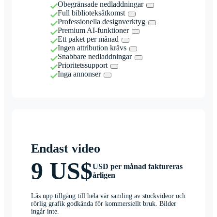
Obegränsade nedladdningar
Full biblioteksåtkomst
Professionella designverktyg
Premium AI-funktioner
Ett paket per månad
Ingen attribution krävs
Snabbare nedladdningar
Prioritetssupport
Inga annonser
Endast video
9 US$
USD per månad faktureras
årligen
Lås upp tillgång till hela vår samling av stockvideor och
rörlig grafik godkända för kommersiellt bruk. Bilder
ingår inte.