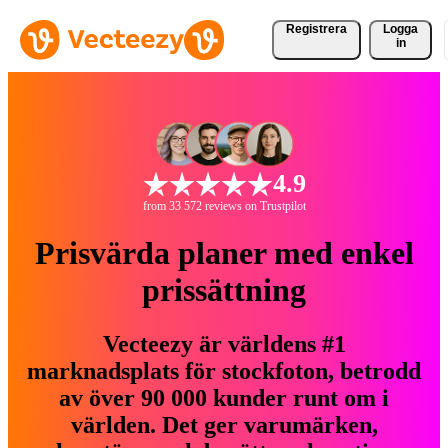
Registrera
Logga
in
4.9
from 33 572 reviews on Trustpilot
Prisvärda planer med enkel
prissättning
Vecteezy är världens #1
marknadsplats för stockfoton, betrodd
av över 90 000 kunder runt om i
världen. Det ger varumärken,