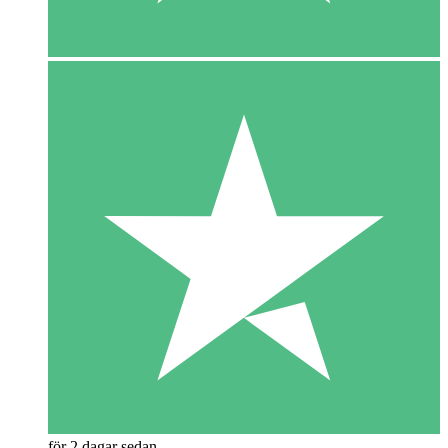
för 2 dagar sedan