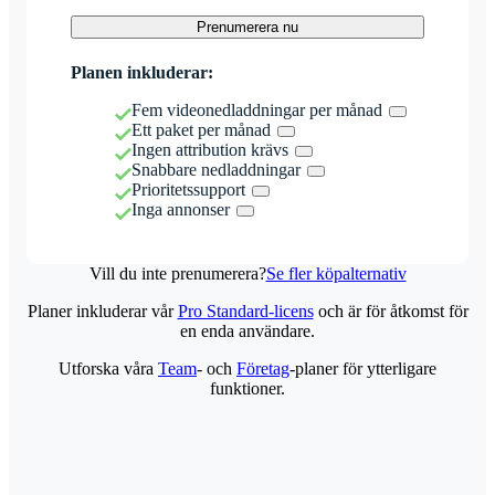
Prenumerera nu
Planen inkluderar:
Fem videonedladdningar per månad
Ett paket per månad
Ingen attribution krävs
Snabbare nedladdningar
Prioritetssupport
Inga annonser
Vill du inte prenumerera?
Se fler köpalternativ
Planer inkluderar vår
Pro Standard-licens
och är för åtkomst för
en enda användare.
Utforska våra
Team
- och
Företag
-planer för ytterligare
funktioner.