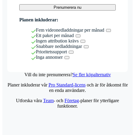
Prenumerera nu
Planen inkluderar:
Fem videonedladdningar per månad
Ett paket per månad
Ingen attribution krävs
Snabbare nedladdningar
Prioritetssupport
Inga annonser
Vill du inte prenumerera?
Se fler köpalternativ
Planer inkluderar vår
Pro Standard-licens
och är för åtkomst för
en enda användare.
Utforska våra
Team
- och
Företag
-planer för ytterligare
funktioner.