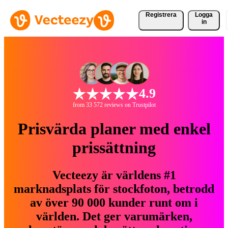
Registrera
Logga
in
4.9
from 33 572 reviews on Trustpilot
Prisvärda planer med enkel
prissättning
Vecteezy är världens #1
marknadsplats för stockfoton, betrodd
av över 90 000 kunder runt om i
världen. Det ger varumärken,