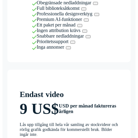
Obegränsade nedladdningar
Full biblioteksåtkomst
Professionella designverktyg
Premium AI-funktioner
Ett paket per månad
Ingen attribution krävs
Snabbare nedladdningar
Prioritetssupport
Inga annonser
Endast video
9 US$
USD per månad faktureras
årligen
Lås upp tillgång till hela vår samling av stockvideor och
rörlig grafik godkända för kommersiellt bruk. Bilder
ingår inte.