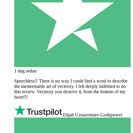
1 dag sedan
Speechless!! There is no way I could find a word to describe
the inesteemable art of vecteezy. I felt deeply indebted to do
this review. Vecteezy you deserve it, from the bottom of my
heart!!!
Elijah Uzuazomaro Godspower