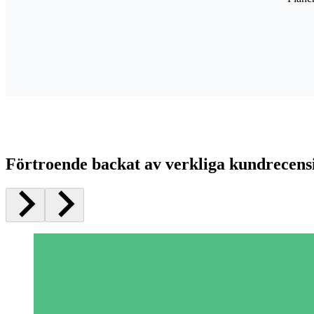
Förtroende backat av verkliga kundrecens