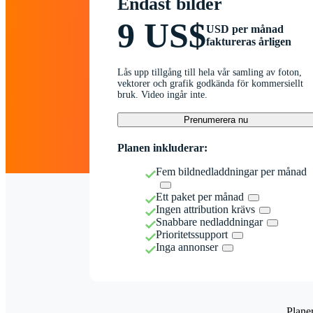
Endast bilder
9 US$
USD per månad
faktureras årligen
Lås upp tillgång till hela vår samling av foton,
vektorer och grafik godkända för kommersiellt
bruk. Video ingår inte.
Prenumerera nu
Planen inkluderar:
Fem bildnedladdningar per månad
Ett paket per månad
Ingen attribution krävs
Snabbare nedladdningar
Prioritetssupport
Inga annonser
Plane