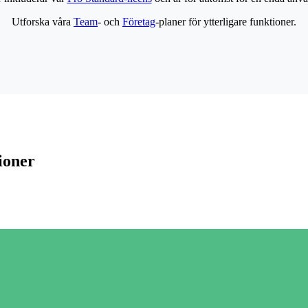
Utforska våra
Team
- och
Företag
-planer för ytterligare funktioner.
ioner