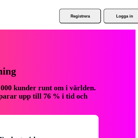
Registrera
Logga in
ning
 000 kunder runt om i världen.
arar upp till 76 % i tid och