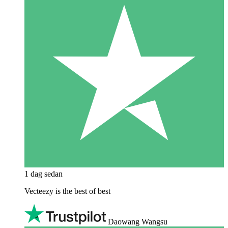
1 dag sedan
Vecteezy is the best of best
Daowang Wangsu