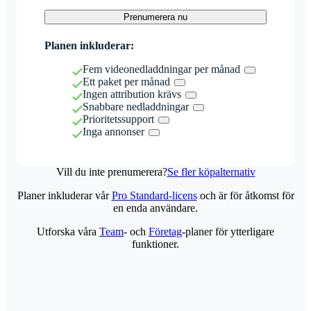
Prenumerera nu
Planen inkluderar:
Fem videonedladdningar per månad
Ett paket per månad
Ingen attribution krävs
Snabbare nedladdningar
Prioritetssupport
Inga annonser
Vill du inte prenumerera?
Se fler köpalternativ
Planer inkluderar vår
Pro Standard-licens
och är för åtkomst för
en enda användare.
Utforska våra
Team
- och
Företag
-planer för ytterligare
funktioner.