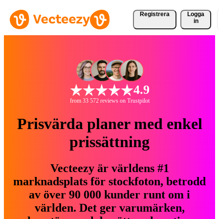
Registrera
Logga
in
4.9
from 33 572 reviews on Trustpilot
Prisvärda planer med enkel
prissättning
Vecteezy är världens #1
marknadsplats för stockfoton, betrodd
av över 90 000 kunder runt om i
världen. Det ger varumärken,