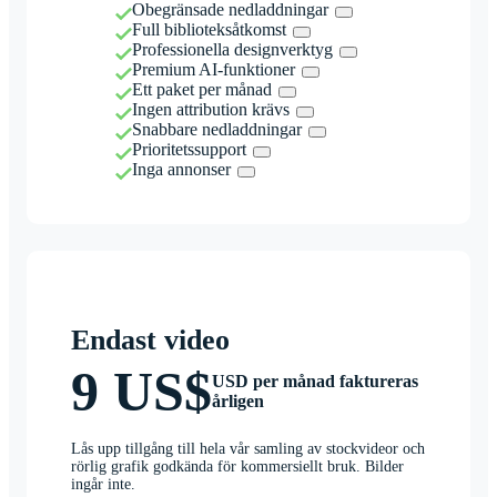
Obegränsade nedladdningar
Full biblioteksåtkomst
Professionella designverktyg
Premium AI-funktioner
Ett paket per månad
Ingen attribution krävs
Snabbare nedladdningar
Prioritetssupport
Inga annonser
Endast video
9 US$
USD per månad faktureras
årligen
Lås upp tillgång till hela vår samling av stockvideor och
rörlig grafik godkända för kommersiellt bruk. Bilder
ingår inte.