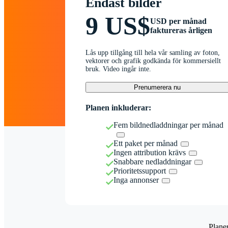
Endast bilder
9 US$
USD per månad
faktureras årligen
Lås upp tillgång till hela vår samling av foton,
vektorer och grafik godkända för kommersiellt
bruk. Video ingår inte.
Prenumerera nu
Planen inkluderar:
Fem bildnedladdningar per månad
Ett paket per månad
Ingen attribution krävs
Snabbare nedladdningar
Prioritetssupport
Inga annonser
Plane