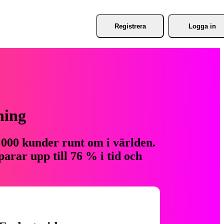
Registrera
Logga in
ning
 000 kunder runt om i världen.
arar upp till 76 % i tid och