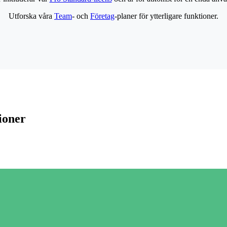
Utforska våra
Team
- och
Företag
-planer för ytterligare funktioner.
ioner