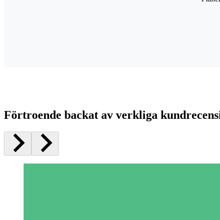
Förtroende backat av verkliga kundrecens