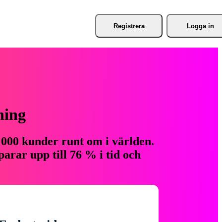
Registrera
Logga in
ning
 000 kunder runt om i världen.
arar upp till 76 % i tid och