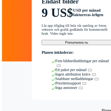
Endast bilder
9 US$
USD per månad
faktureras årligen
Lås upp tillgång till hela vår samling av foton,
vektorer och grafik godkända för kommersiellt
bruk. Video ingår inte.
Prenumerera nu
Planen inkluderar:
Fem bildnedladdningar per månad
Ett paket per månad
Ingen attribution krävs
Snabbare nedladdningar
Prioritetssupport
Inga annonser
Plane