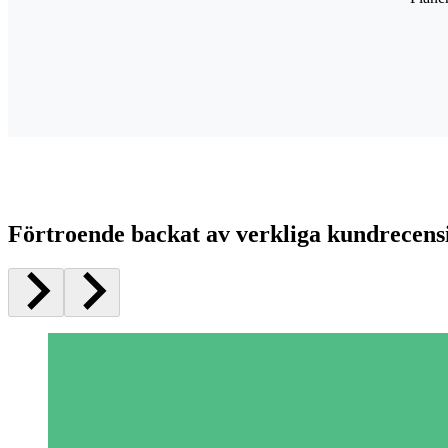
Förtroende backat av verkliga kundrecens