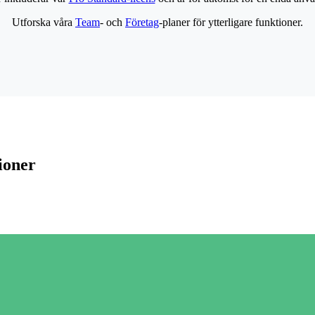
Utforska våra
Team
- och
Företag
-planer för ytterligare funktioner.
ioner