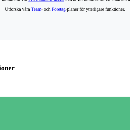
Utforska våra
Team
- och
Företag
-planer för ytterligare funktioner.
ioner