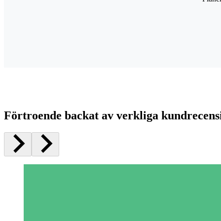
Förtroende backat av verkliga kundrecens