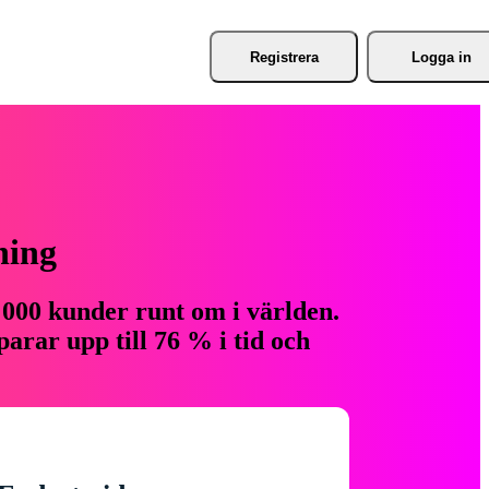
Registrera
Logga in
ning
 000 kunder runt om i världen.
arar upp till 76 % i tid och