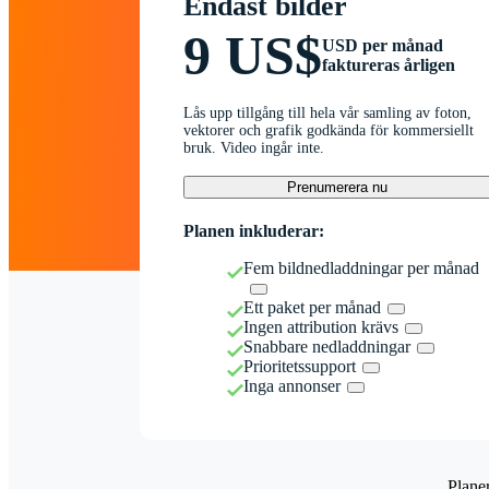
Endast bilder
9 US$
USD per månad
faktureras årligen
Lås upp tillgång till hela vår samling av foton,
vektorer och grafik godkända för kommersiellt
bruk. Video ingår inte.
Prenumerera nu
Planen inkluderar:
Fem bildnedladdningar per månad
Ett paket per månad
Ingen attribution krävs
Snabbare nedladdningar
Prioritetssupport
Inga annonser
Plane