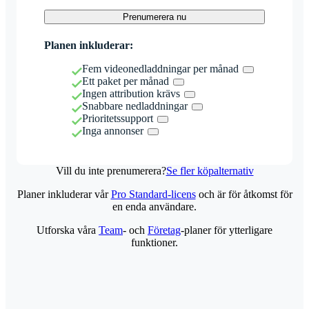
Prenumerera nu
Planen inkluderar:
Fem videonedladdningar per månad
Ett paket per månad
Ingen attribution krävs
Snabbare nedladdningar
Prioritetssupport
Inga annonser
Vill du inte prenumerera?
Se fler köpalternativ
Planer inkluderar vår
Pro Standard-licens
och är för åtkomst för
en enda användare.
Utforska våra
Team
- och
Företag
-planer för ytterligare
funktioner.