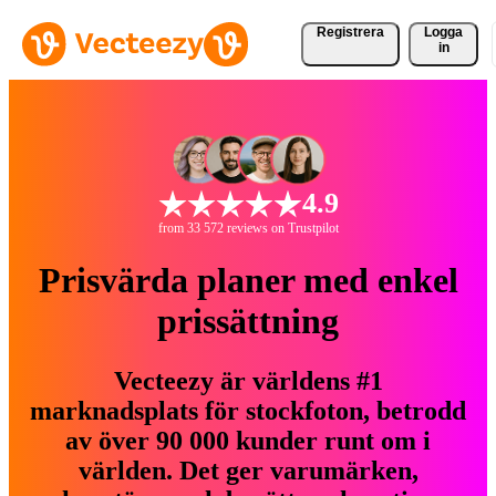
Registrera
Logga
in
4.9
from 33 572 reviews on Trustpilot
Prisvärda planer med enkel
prissättning
Vecteezy är världens #1
marknadsplats för stockfoton, betrodd
av över 90 000 kunder runt om i
världen. Det ger varumärken,