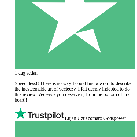
1 dag sedan
Speechless!! There is no way I could find a word to describe
the inesteemable art of vecteezy. I felt deeply indebted to do
this review. Vecteezy you deserve it, from the bottom of my
heart!!!
Elijah Uzuazomaro Godspower