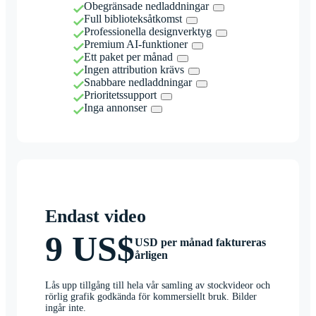
Obegränsade nedladdningar
Full biblioteksåtkomst
Professionella designverktyg
Premium AI-funktioner
Ett paket per månad
Ingen attribution krävs
Snabbare nedladdningar
Prioritetssupport
Inga annonser
Endast video
9 US$
USD per månad faktureras
årligen
Lås upp tillgång till hela vår samling av stockvideor och
rörlig grafik godkända för kommersiellt bruk. Bilder
ingår inte.