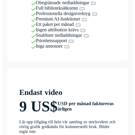
Obegränsade nedladdningar
Full biblioteksåtkomst
Professionella designverktyg
Premium AI-funktioner
Ett paket per månad
Ingen attribution krävs
Snabbare nedladdningar
Prioritetssupport
Inga annonser
Endast video
9 US$
USD per månad faktureras
årligen
Lås upp tillgång till hela vår samling av stockvideor och
rörlig grafik godkända för kommersiellt bruk. Bilder
ingår inte.