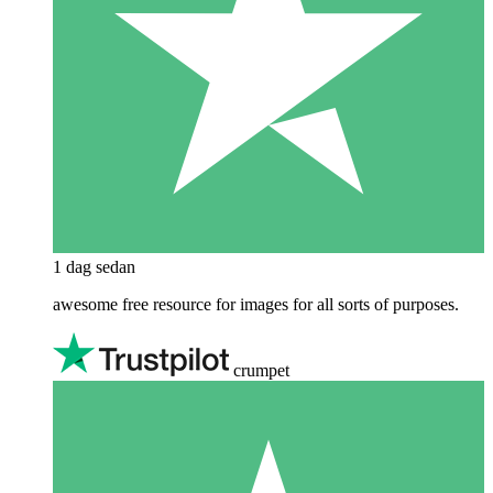
1 dag sedan
awesome free resource for images for all sorts of purposes.
crumpet