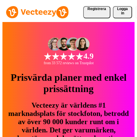
Registrera
Logga
in
4.9
from 33 572 reviews on Trustpilot
Prisvärda planer med enkel
prissättning
Vecteezy är världens #1
marknadsplats för stockfoton, betrodd
av över 90 000 kunder runt om i
världen. Det ger varumärken,