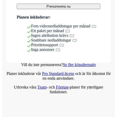
Prenumerera nu
Planen inkluderar:
Fem videonedladdningar per månad
Ett paket per månad
Ingen attribution krävs
Snabbare nedladdningar
Prioritetssupport
Inga annonser
Vill du inte prenumerera?
Se fler köpalternativ
Planer inkluderar vår
Pro Standard-licens
och är för åtkomst för
en enda användare.
Utforska våra
Team
- och
Företag
-planer för ytterligare
funktioner.