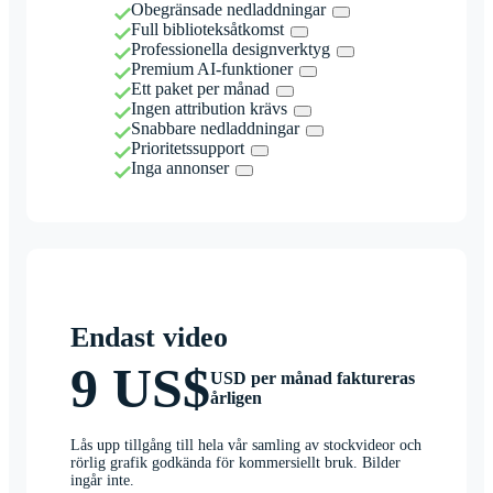
Obegränsade nedladdningar
Full biblioteksåtkomst
Professionella designverktyg
Premium AI-funktioner
Ett paket per månad
Ingen attribution krävs
Snabbare nedladdningar
Prioritetssupport
Inga annonser
Endast video
9 US$
USD per månad faktureras
årligen
Lås upp tillgång till hela vår samling av stockvideor och
rörlig grafik godkända för kommersiellt bruk. Bilder
ingår inte.