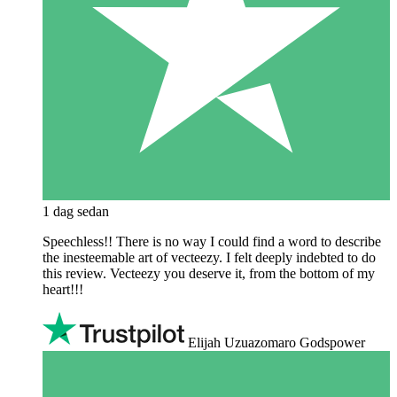
1 dag sedan
Speechless!! There is no way I could find a word to describe
the inesteemable art of vecteezy. I felt deeply indebted to do
this review. Vecteezy you deserve it, from the bottom of my
heart!!!
Elijah Uzuazomaro Godspower