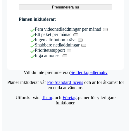
Prenumerera nu
Planen inkluderar:
Fem videonedladdningar per månad
Ett paket per månad
Ingen attribution krävs
Snabbare nedladdningar
Prioritetssupport
Inga annonser
Vill du inte prenumerera?
Se fler köpalternativ
Planer inkluderar vår
Pro Standard-licens
och är för åtkomst för
en enda användare.
Utforska våra
Team
- och
Företag
-planer för ytterligare
funktioner.