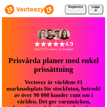
Registrera
Logga
in
4.9
from 33 572 reviews on Trustpilot
Prisvärda planer med enkel
prissättning
Vecteezy är världens #1
marknadsplats för stockfoton, betrodd
av över 90 000 kunder runt om i
världen. Det ger varumärken,