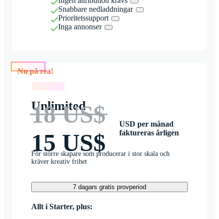
Ingen attribution krävs
Snabbare nedladdningar
Prioritetssupport
Inga annonser
Nu på rea!
Nu på rea!
Unlimited
18 US$
USD per månad
faktureras årligen
15 US$
För större skapare som producerar i stor skala och
kräver kreativ frihet
7 dagars gratis provperiod
Allt i Starter, plus: