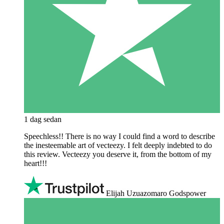
1 dag sedan
Speechless!! There is no way I could find a word to describe
the inesteemable art of vecteezy. I felt deeply indebted to do
this review. Vecteezy you deserve it, from the bottom of my
heart!!!
Elijah Uzuazomaro Godspower