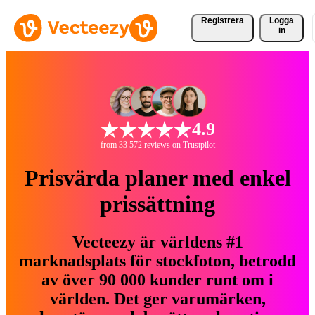
Registrera
Logga
in
4.9
from 33 572 reviews on Trustpilot
Prisvärda planer med enkel
prissättning
Vecteezy är världens #1
marknadsplats för stockfoton, betrodd
av över 90 000 kunder runt om i
världen. Det ger varumärken,