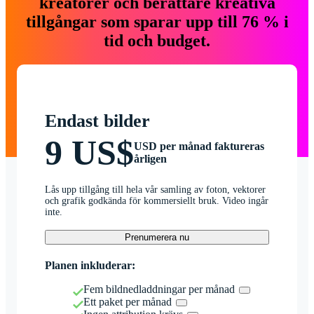
kreatörer och berättare kreativa
tillgångar som sparar upp till 76 % i
tid och budget.
Endast bilder
9 US$
USD per månad faktureras
årligen
Lås upp tillgång till hela vår samling av foton, vektorer
och grafik godkända för kommersiellt bruk. Video ingår
inte.
Prenumerera nu
Planen inkluderar:
Fem bildnedladdningar per månad
Ett paket per månad