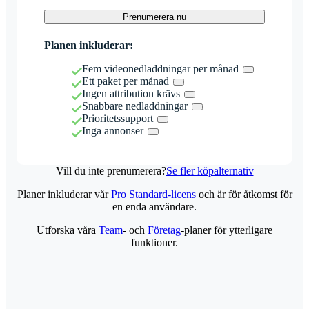
Prenumerera nu
Planen inkluderar:
Fem videonedladdningar per månad
Ett paket per månad
Ingen attribution krävs
Snabbare nedladdningar
Prioritetssupport
Inga annonser
Vill du inte prenumerera?
Se fler köpalternativ
Planer inkluderar vår
Pro Standard-licens
och är för åtkomst för
en enda användare.
Utforska våra
Team
- och
Företag
-planer för ytterligare
funktioner.