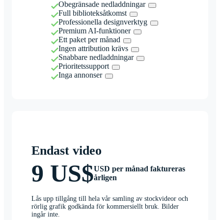
Obegränsade nedladdningar
Full biblioteksåtkomst
Professionella designverktyg
Premium AI-funktioner
Ett paket per månad
Ingen attribution krävs
Snabbare nedladdningar
Prioritetssupport
Inga annonser
Endast video
9 US$
USD per månad faktureras
årligen
Lås upp tillgång till hela vår samling av stockvideor och
rörlig grafik godkända för kommersiellt bruk. Bilder
ingår inte.