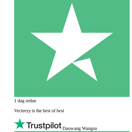
1 dag sedan
Vecteezy is the best of best
Daowang Wangsu