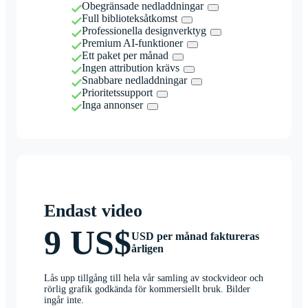
Obegränsade nedladdningar
Full biblioteksåtkomst
Professionella designverktyg
Premium AI-funktioner
Ett paket per månad
Ingen attribution krävs
Snabbare nedladdningar
Prioritetssupport
Inga annonser
Endast video
9 US$
USD per månad faktureras
årligen
Lås upp tillgång till hela vår samling av stockvideor och
rörlig grafik godkända för kommersiellt bruk. Bilder
ingår inte.