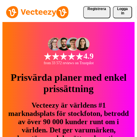
Registrera
Logga
in
4.9
from 33 572 reviews on Trustpilot
Prisvärda planer med enkel
prissättning
Vecteezy är världens #1
marknadsplats för stockfoton, betrodd
av över 90 000 kunder runt om i
världen. Det ger varumärken,