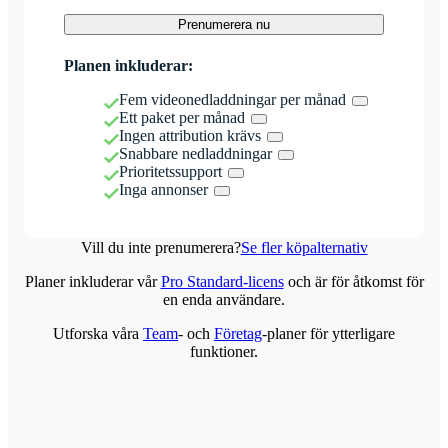
Prenumerera nu
Planen inkluderar:
Fem videonedladdningar per månad
Ett paket per månad
Ingen attribution krävs
Snabbare nedladdningar
Prioritetssupport
Inga annonser
Vill du inte prenumerera?
Se fler köpalternativ
Planer inkluderar vår
Pro Standard-licens
och är för åtkomst för
en enda användare.
Utforska våra
Team
- och
Företag
-planer för ytterligare
funktioner.