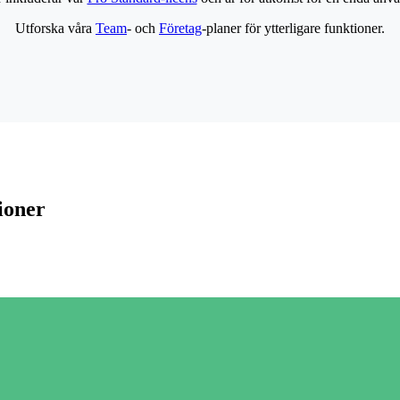
Utforska våra
Team
- och
Företag
-planer för ytterligare funktioner.
ioner