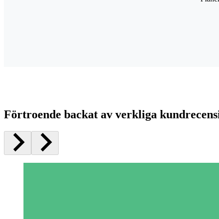
Förtroende backat av verkliga kundrecens