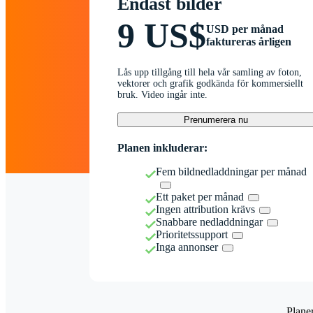
Endast bilder
9 US$
USD per månad
faktureras årligen
Lås upp tillgång till hela vår samling av foton,
vektorer och grafik godkända för kommersiellt
bruk. Video ingår inte.
Prenumerera nu
Planen inkluderar:
Fem bildnedladdningar per månad
Ett paket per månad
Ingen attribution krävs
Snabbare nedladdningar
Prioritetssupport
Inga annonser
Plane