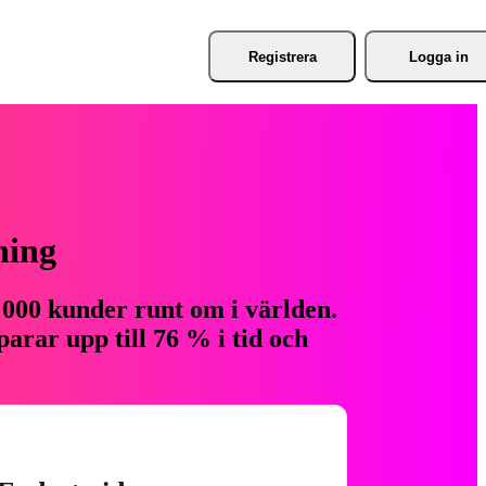
Registrera
Logga in
ning
 000 kunder runt om i världen.
arar upp till 76 % i tid och