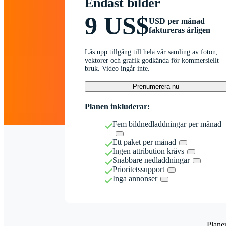
Endast bilder
9 US$
USD per månad
faktureras årligen
Lås upp tillgång till hela vår samling av foton,
vektorer och grafik godkända för kommersiellt
bruk. Video ingår inte.
Prenumerera nu
Planen inkluderar:
Fem bildnedladdningar per månad
Ett paket per månad
Ingen attribution krävs
Snabbare nedladdningar
Prioritetssupport
Inga annonser
Plane