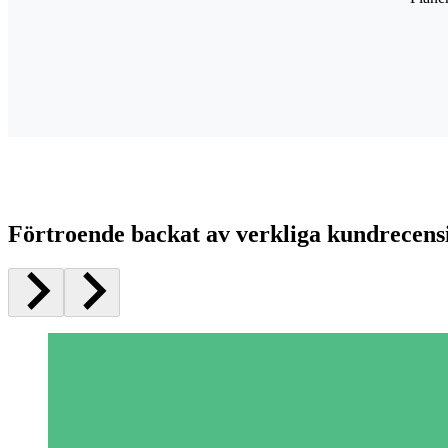
Förtroende backat av verkliga kundrecens