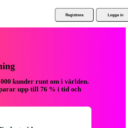
Registrera
Logga in
ning
 000 kunder runt om i världen.
arar upp till 76 % i tid och