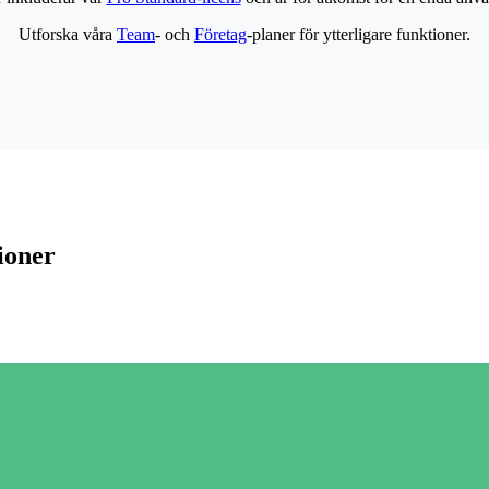
Utforska våra
Team
- och
Företag
-planer för ytterligare funktioner.
ioner